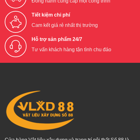
Đồng hành cung cấp mọi công trình
Tiết kiệm chi phí
Cam kết giá rẻ nhất thị trường
Hỗ trợ sản phẩm 24/7
Tư vấn khách hàng tận tình chu đáo
Cửa hàng Vật liệu xây dựng và trang trí nội thất Số 88 là