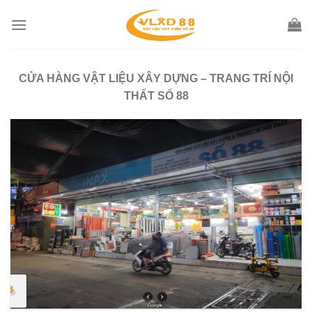
Skip
to
content
CỬA HÀNG VẬT LIỆU XÂY DỰNG – TRANG TRÍ NỘI
THẤT SỐ 88