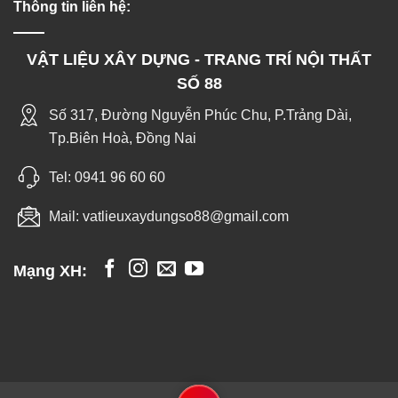
Thông tin liên hệ:
VẬT LIỆU XÂY DỰNG - TRANG TRÍ NỘI THẤT
SỐ 88
Số 317, Đường Nguyễn Phúc Chu, P.Trảng Dài,
Tp.Biên Hoà, Đồng Nai
Tel:
0941 96 60 60
Mail:
vatlieuxaydungso88@gmail.com
Mạng XH: