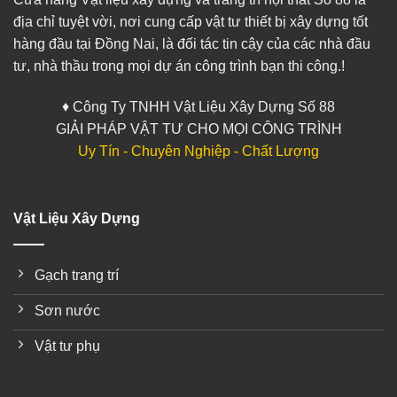
địa chỉ tuyệt vời, nơi cung cấp vật tư thiết bị xây dựng tốt
hàng đầu tại Đồng Nai, là đối tác tin cậy của các nhà đầu
tư, nhà thầu trong mọi dự án công trình bạn thi công.!
♦ Công Ty TNHH Vật Liệu Xây Dựng Số 88
GIẢI PHÁP VẬT TƯ CHO MỌI CÔNG TRÌNH
Uy Tín - Chuyên Nghiệp - Chất Lượng
Vật Liệu Xây Dựng
Gạch trang trí
Sơn nước
Vật tư phụ