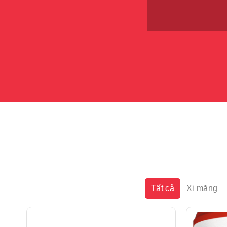
Tất cả
Xi măng