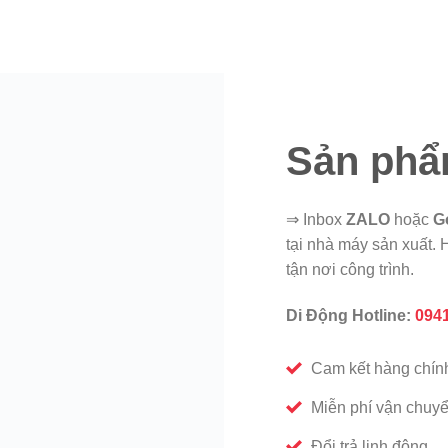
Sản phẩ
⇒ Inbox
ZALO
hoặc
G
tại nhà máy sản xuất. H
tận nơi công trình.
Di Động Hotline:
0941
Cam kết hàng chín
Miễn phí vận chuy
Đổi trả linh động