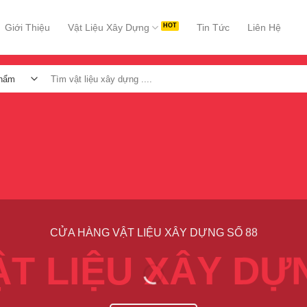
Giới Thiệu
Vật Liệu Xây Dựng
Tin Tức
Liên Hệ
Tìm
kiếm:
CỬA HÀNG VẬT LIỆU XÂY DỰNG SỐ 88
ẬT LIỆU XÂY DỰ