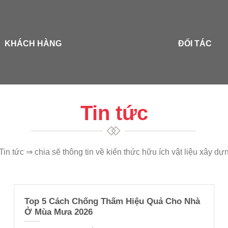
KHÁCH HÀNG
ĐỐI TÁC
Tin tức
Tin tức ⇒ chia sẽ thông tin về kiến thức hữu ích vật liệu xây dự
Top 5 Cách Chống Thấm Hiệu Quả Cho Nhà
Ở Mùa Mưa 2026