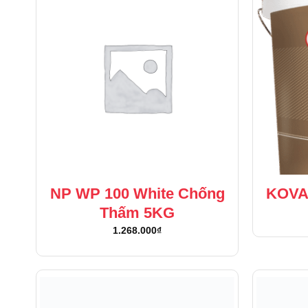
NP WP 100 White Chống
KOVA 
Thấm 5KG
1.268.000
₫