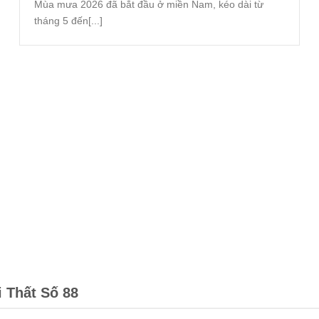
Mùa mưa 2026 đã bắt đầu ở miền Nam, kéo dài từ
tháng 5 đến[...]
i Thất Số 88