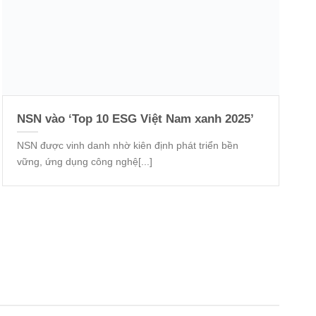
NSN vào ‘Top 10 ESG Việt Nam xanh 2025’
NSN được vinh danh nhờ kiên định phát triển bền
vững, ứng dụng công nghệ[...]