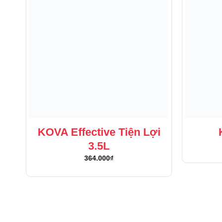
KOVA Effective Tiện Lợi
3.5L
364.000
₫