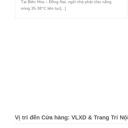
Tại Biên Hòa – Đồng Nai, ngôi nhà phải chịu nắng
nóng 35-38°C liên tục[...]
Vị trí đến Cửa hàng: VLXD & Trang Trí Nộ