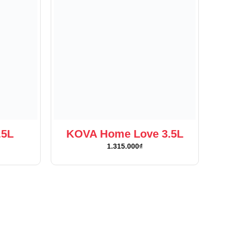
.5L
KOVA Home Love 3.5L
1.315.000
₫