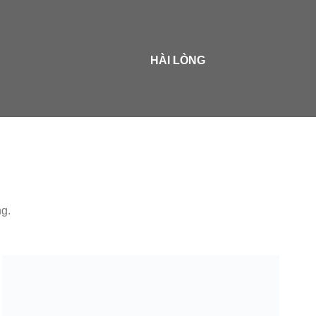
HÀI LÒNG
ng.