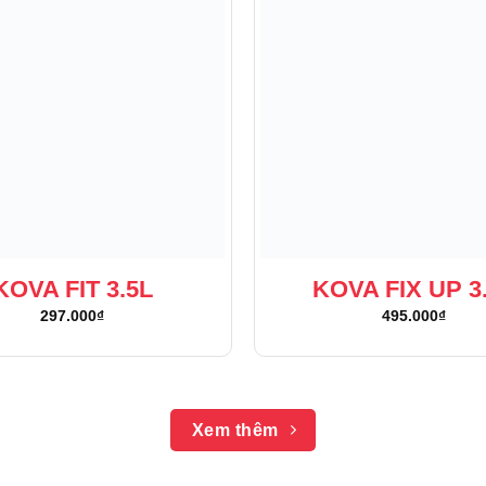
KOVA FIT 3.5L
KOVA FIX UP 3
297.000
₫
495.000
₫
Xem thêm