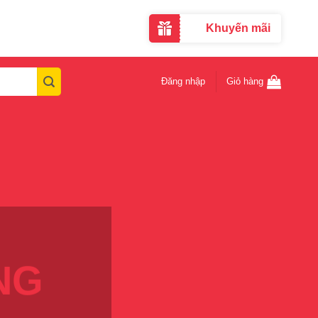
Khuyến mãi
Đăng nhập
Giỏ hàng
NG