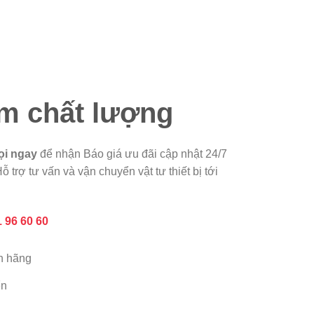
m chất lượng
ọi ngay
để nhận Báo giá ưu đãi cập nhật 24/7
ỗ trợ tư vấn và vận chuyển vật tư thiết bị tới
 96 60 60
h hãng
ển