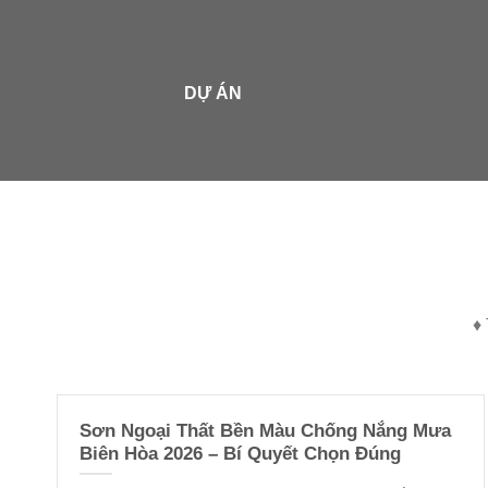
DỰ ÁN
♦ 
Sơn Ngoại Thất Bền Màu Chống Nắng Mưa
Biên Hòa 2026 – Bí Quyết Chọn Đúng