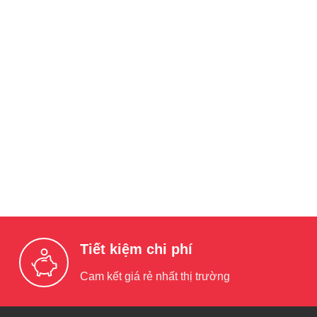
Tiết kiệm chi phí
Cam kết giá rẻ nhất thị trường