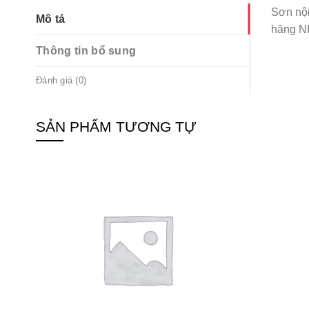
Sơn nội
Mô tả
hãng N
Thông tin bổ sung
Đánh giá (0)
SẢN PHẨM TƯƠNG TỰ