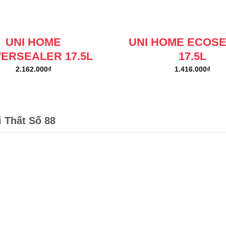
UNI HOME
UNI HOME ECOS
ERSEALER 17.5L
17.5L
2.162.000
₫
1.416.000
₫
i Thất Số 88