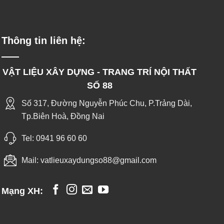
Thông tin liên hệ:
VẬT LIỆU XÂY DỰNG - TRANG TRÍ NỘI THẤT
SỐ 88
Số 317, Đường Nguyễn Phúc Chu, P.Trảng Dài,
Tp.Biên Hoà, Đồng Nai
Tel:
0941 96 60 60
Mail:
vatlieuxaydungso88@gmail.com
Mạng XH: