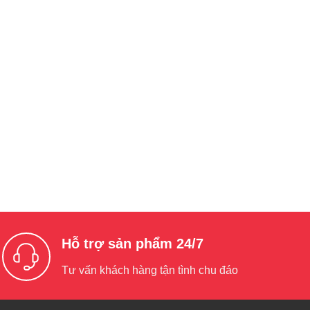
Hỗ trợ sản phẩm 24/7
Tư vấn khách hàng tận tình chu đáo