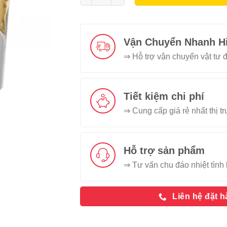
Vận Chuyển Nhanh H
⇒ Hỗ trợ vận chuyển vật tư đ
Tiết kiệm chi phí
⇒ Cung cấp giá rẻ nhất thị t
Hỗ trợ sản phẩm
⇒ Tư vấn chu đáo nhiệt tình 
Liên hệ đặt 