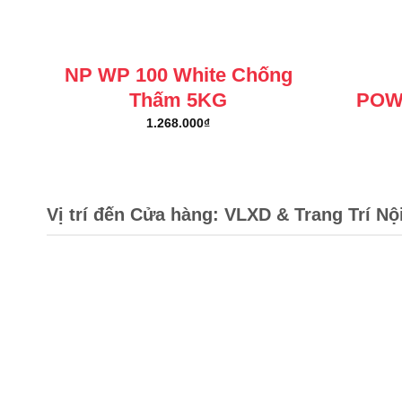
NP WP 100 White Chống
Thấm 5KG
POW
1.268.000
₫
Vị trí đến Cửa hàng: VLXD & Trang Trí Nộ