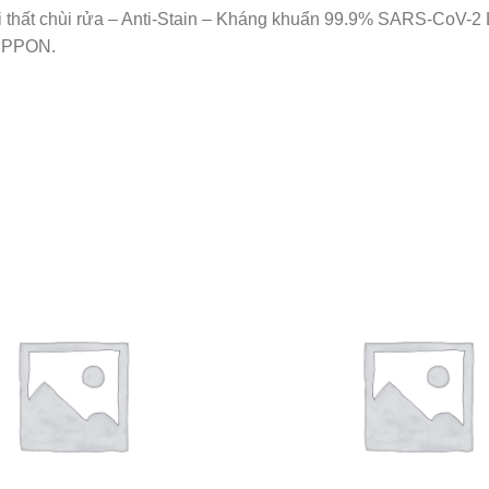
 thất chùi rửa – Anti-Stain – Kháng khuẩn 99.9% SARS-CoV-2 L
IPPON.