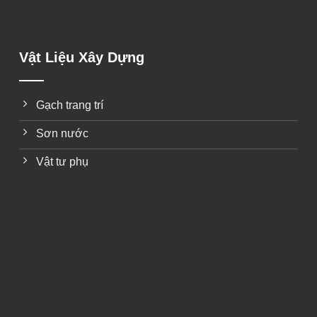
Vật Liệu Xây Dựng
Gạch trang trí
Sơn nước
Vật tư phụ