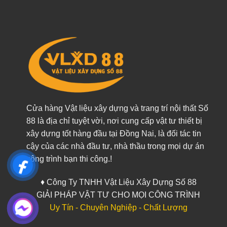
Cửa hàng Vật liệu xây dựng và trang trí nội thất Số
88 là địa chỉ tuyệt vời, nơi cung cấp vật tư thiết bị
xây dựng tốt hàng đầu tại Đồng Nai, là đối tác tin
cậy của các nhà đầu tư, nhà thầu trong mọi dự án
công trình bạn thi công.!
♦ Công Ty TNHH Vật Liệu Xây Dựng Số 88
GIẢI PHÁP VẬT TƯ CHO MỌI CÔNG TRÌNH
Uy Tín - Chuyên Nghiệp - Chất Lượng