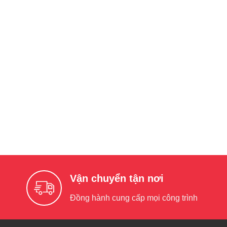
Vận chuyển tận nơi
Đồng hành cung cấp mọi công trình