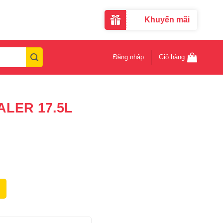
Khuyến mãi
Đăng nhập
Giỏ hàng
LER 17.5L