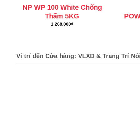
NP WP 100 White Chống
Thấm 5KG
POW
1.268.000
₫
Vị trí đến Cửa hàng: VLXD & Trang Trí Nộ