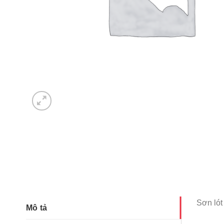
Sơn ló
Mô tả