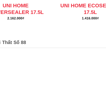
UNI HOME
UNI HOME ECOS
ERSEALER 17.5L
17.5L
2.162.000
₫
1.416.000
₫
i Thất Số 88