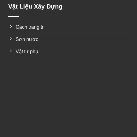
Vật Liệu Xây Dựng
Gạch trang trí
Sơn nước
Vật tư phụ