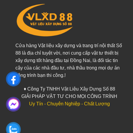
Cửa hàng Vật liệu xây dựng và trang trí nội thất Số
88 là địa chỉ tuyệt vời, nơi cung cấp vật tư thiết bị
xây dựng tốt hàng đầu tại Đồng Nai, là đối tác tin
cậy của các nhà đầu tư, nhà thầu trong mọi dự án
công trình bạn thi công.!
♦ Công Ty TNHH Vật Liệu Xây Dựng Số 88
GIẢI PHÁP VẬT TƯ CHO MỌI CÔNG TRÌNH
Uy Tín - Chuyên Nghiệp - Chất Lượng