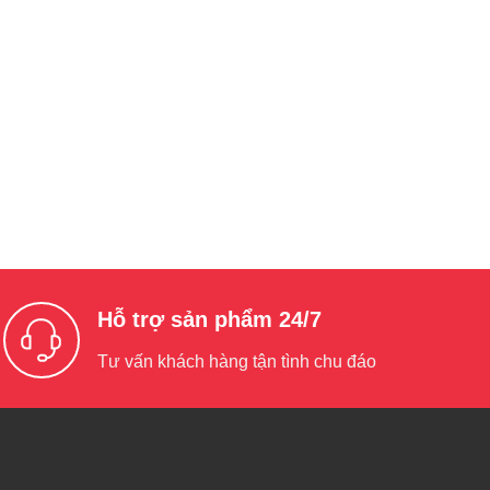
Hỗ trợ sản phẩm 24/7
Tư vấn khách hàng tận tình chu đáo