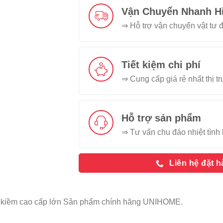
Vận Chuyển Nhanh H
⇒ Hỗ trợ vận chuyển vật tư đ
Tiết kiệm chi phí
⇒ Cung cấp giá rẻ nhất thị t
Hỗ trợ sản phẩm
⇒ Tư vấn chu đáo nhiệt tình 
Liên hệ đặt 
t kiềm cao cấp lớn Sản phẩm chính hãng UNIHOME.