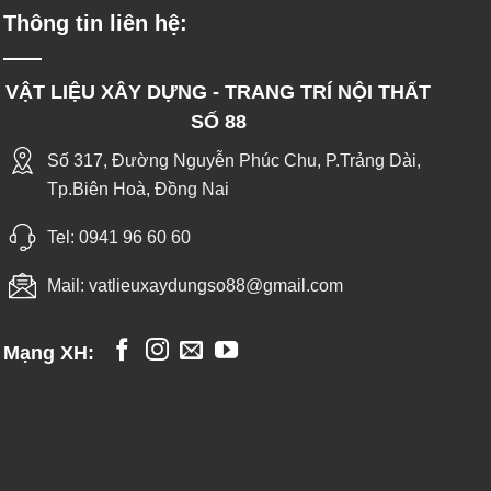
Thông tin liên hệ:
VẬT LIỆU XÂY DỰNG - TRANG TRÍ NỘI THẤT
SỐ 88
Số 317, Đường Nguyễn Phúc Chu, P.Trảng Dài,
Tp.Biên Hoà, Đồng Nai
Tel:
0941 96 60 60
Mail:
vatlieuxaydungso88@gmail.com
Mạng XH: