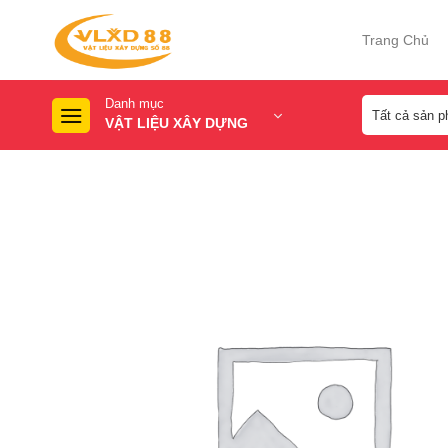
Skip
to
Trang Chủ
content
Danh mục
VẬT LIỆU XÂY DỰNG