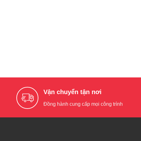
Vận chuyển tận nơi
Đồng hành cung cấp mọi công trình