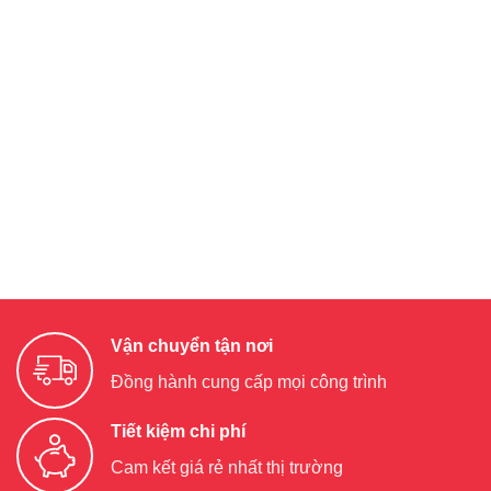
Vận chuyển tận nơi
Đồng hành cung cấp mọi công trình
Tiết kiệm chi phí
Cam kết giá rẻ nhất thị trường