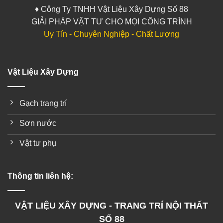
♦ Công Ty TNHH Vật Liệu Xây Dựng Số 88
GIẢI PHÁP VẬT TƯ CHO MỌI CÔNG TRÌNH
Uy Tín - Chuyên Nghiệp - Chất Lượng
Vật Liệu Xây Dựng
Gạch trang trí
Sơn nước
Vật tư phụ
Thông tin liên hệ:
VẬT LIỆU XÂY DỰNG - TRANG TRÍ NỘI THẤT
SỐ 88