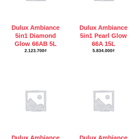
Dulux Ambiance
Dulux Ambiance
5in1 Diamond
5in1 Pearl Glow
Glow 66AB 5L
66A 15L
2.123.700
₫
5.834.000
₫
Dulux Ambiance
Dulux Ambiance