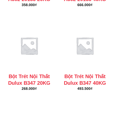
358.000
₫
666.000
₫
Bột Trét Nội Thất
Bột Trét Nội Thất
Dulux B347 20KG
Dulux B347 40KG
268.000
₫
493.500
₫