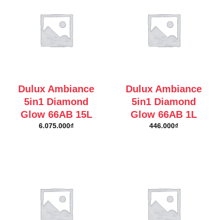
Dulux Ambiance
Dulux Ambiance
5in1 Diamond
5in1 Diamond
Glow 66AB 15L
Glow 66AB 1L
6.075.000
₫
446.000
₫