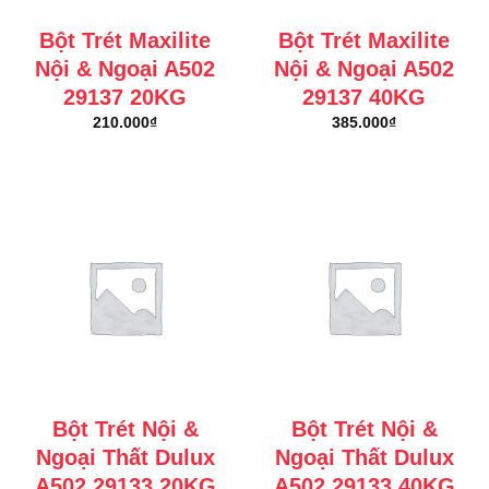
Bột Trét Maxilite
Bột Trét Maxilite
Nội & Ngoại A502
Nội & Ngoại A502
29137 20KG
29137 40KG
210.000
₫
385.000
₫
Bột Trét Nội &
Bột Trét Nội &
Ngoại Thất Dulux
Ngoại Thất Dulux
A502 29133 20KG
A502 29133 40KG