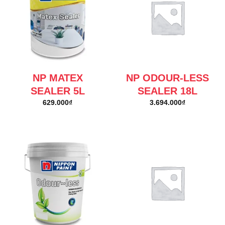
NP MATEX
NP ODOUR-LESS
SEALER 5L
SEALER 18L
629.000
₫
3.694.000
₫