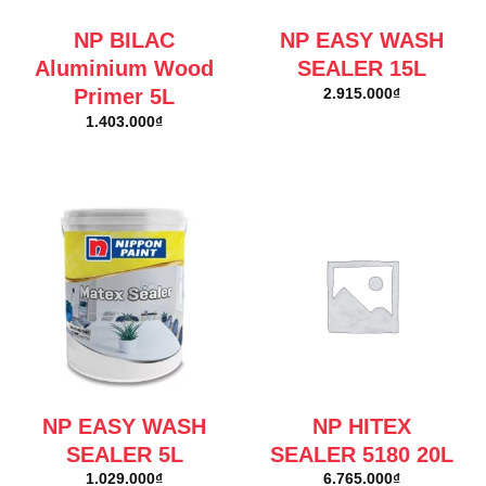
NP BILAC
NP EASY WASH
Aluminium Wood
SEALER 15L
Primer 5L
2.915.000
₫
1.403.000
₫
NP EASY WASH
NP HITEX
SEALER 5L
SEALER 5180 20L
1.029.000
₫
6.765.000
₫