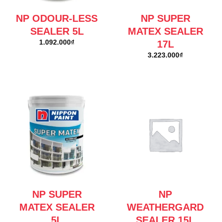
NP ODOUR-LESS
NP SUPER
SEALER 5L
MATEX SEALER
17L
1.092.000
₫
3.223.000
₫
NP SUPER
NP
MATEX SEALER
WEATHERGARD
5L
SEALER 15L