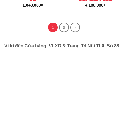
1.043.000
₫
4.108.000
₫
1
2
Vị trí đến Cửa hàng: VLXD & Trang Trí Nội Thất Số 88