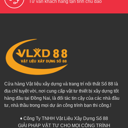
Tư vấn khách hàng tận tình chu đáo
Cửa hàng Vật liệu xây dựng và trang trí nội thất Số 88 là
địa chỉ tuyệt vời, nơi cung cấp vật tư thiết bị xây dựng tốt
hàng đầu tại Đồng Nai, là đối tác tin cậy của các nhà đầu
tư, nhà thầu trong mọi dự án công trình bạn thi công.!
♦ Công Ty TNHH Vật Liệu Xây Dựng Số 88
GIẢI PHÁP VẬT TƯ CHO MỌI CÔNG TRÌNH