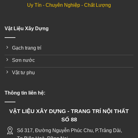
Uy Tín - Chuyên Nghiệp - Chất Lượng
Vật Liệu Xây Dựng
Gạch trang trí
Sơn nước
Vật tư phụ
Thông tin liên hệ:
VẬT LIỆU XÂY DỰNG - TRANG TRÍ NỘI THẤT
SỐ 88
Số 317, Đường Nguyễn Phúc Chu, P.Trảng Dài,