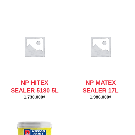
NP HITEX
NP MATEX
SEALER 5180 5L
SEALER 17L
1.730.000
₫
1.986.000
₫