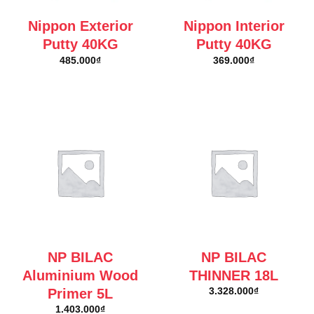
Nippon Exterior
Nippon Interior
Putty 40KG
Putty 40KG
485.000
₫
369.000
₫
NP BILAC
NP BILAC
Aluminium Wood
THINNER 18L
Primer 5L
3.328.000
₫
1.403.000
₫