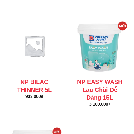
NP BILAC
NP EASY WASH
THINNER 5L
Lau Chùi Dễ
Dàng 15L
933.000
₫
3.100.000
₫