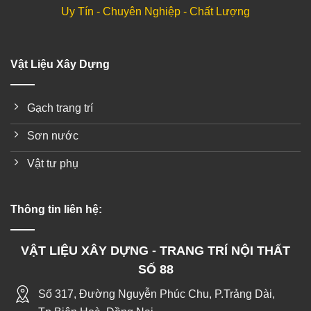
Uy Tín - Chuyên Nghiệp - Chất Lượng
Vật Liệu Xây Dựng
Gạch trang trí
Sơn nước
Vật tư phụ
Thông tin liên hệ:
VẬT LIỆU XÂY DỰNG - TRANG TRÍ NỘI THẤT
SỐ 88
Số 317, Đường Nguyễn Phúc Chu, P.Trảng Dài,