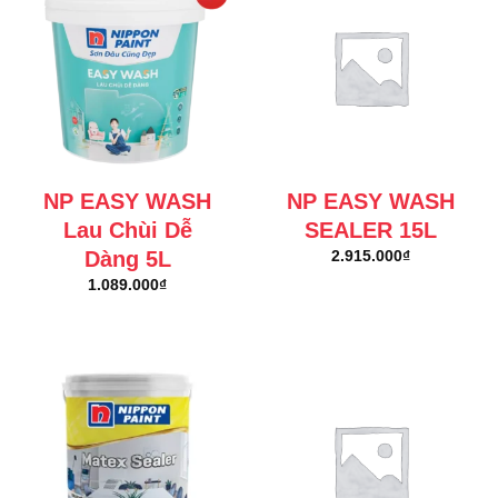
NP EASY WASH
NP EASY WASH
Lau Chùi Dễ
SEALER 15L
Dàng 5L
2.915.000
₫
1.089.000
₫