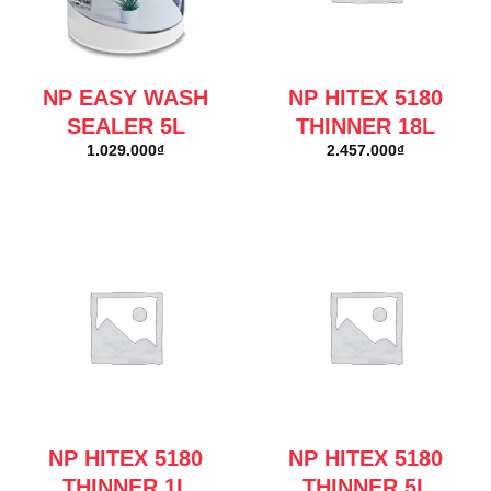
NP EASY WASH
NP HITEX 5180
SEALER 5L
THINNER 18L
1.029.000
₫
2.457.000
₫
NP HITEX 5180
NP HITEX 5180
THINNER 1L
THINNER 5L