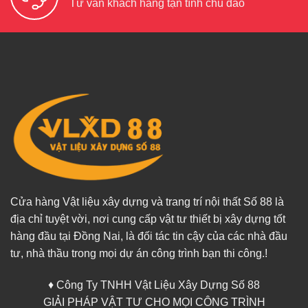
Tư vấn khách hàng tận tình chu đáo
Cửa hàng Vật liệu xây dựng và trang trí nội thất Số 88 là
địa chỉ tuyệt vời, nơi cung cấp vật tư thiết bị xây dựng tốt
hàng đầu tại Đồng Nai, là đối tác tin cậy của các nhà đầu
tư, nhà thầu trong mọi dự án công trình bạn thi công.!
♦ Công Ty TNHH Vật Liệu Xây Dựng Số 88
GIẢI PHÁP VẬT TƯ CHO MỌI CÔNG TRÌNH