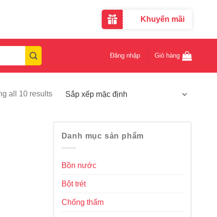
Khuyến mãi
Đăng nhập
Giỏ hàng
g all 10 results
Danh mục sản phẩm
Bồn nước
Bột trét
Chống thấm