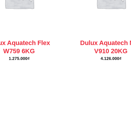
ux Aquatech Flex
Dulux Aquatech
W759 6KG
V910 20KG
1.275.000
₫
4.126.000
₫