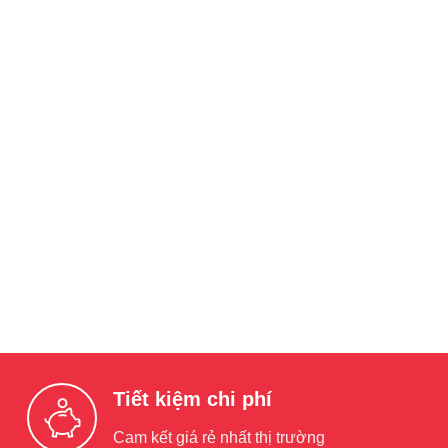
Tiết kiệm chi phí
Cam kết giá rẻ nhất thị trường