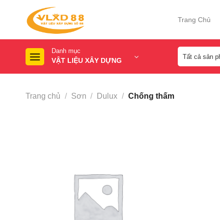
Skip
to
Trang Chủ
content
Danh mục
VẬT LIỆU XÂY DỰNG
Trang chủ
/
Sơn
/
Dulux
/
Chống thấm