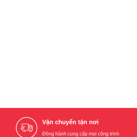
Vận chuyển tận nơi
Đồng hành cung cấp mọi công trình