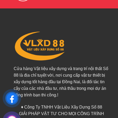
Cửa hàng Vật liệu xây dựng và trang trí nội thất Số
88 là địa chỉ tuyệt vời, nơi cung cấp vật tư thiết bị
xây dựng tốt hàng đầu tại Đồng Nai, là đối tác tin
cậy của các nhà đầu tư, nhà thầu trong mọi dự án
công trình bạn thi công.!
♦ Công Ty TNHH Vật Liệu Xây Dựng Số 88
GIẢI PHÁP VẬT TƯ CHO MỌI CÔNG TRÌNH