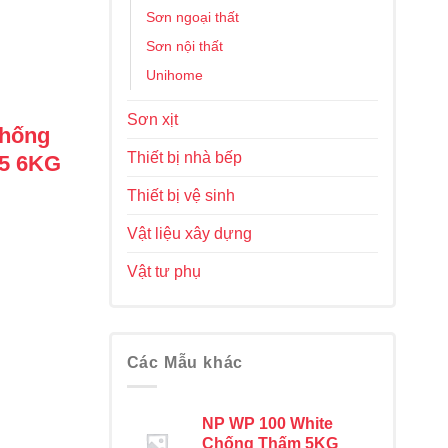
Sơn ngoại thất
Sơn nội thất
Unihome
Sơn xịt
Chống
Thiết bị nhà bếp
65 6KG
Thiết bị vệ sinh
Vật liệu xây dựng
Vật tư phụ
Các Mẫu khác
NP WP 100 White
Chống Thấm 5KG