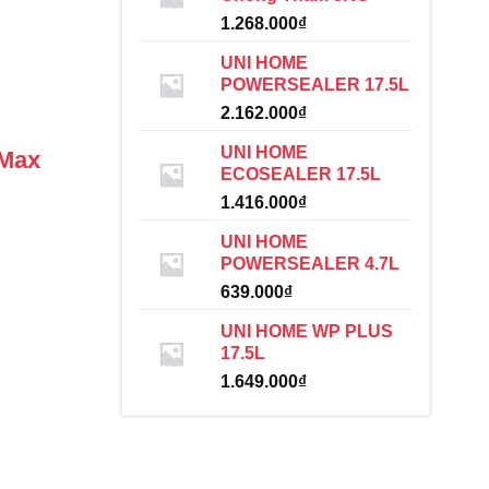
1.268.000
₫
UNI HOME
POWERSEALER 17.5L
2.162.000
₫
UNI HOME
 Max
ECOSEALER 17.5L
1.416.000
₫
UNI HOME
POWERSEALER 4.7L
639.000
₫
UNI HOME WP PLUS
17.5L
1.649.000
₫