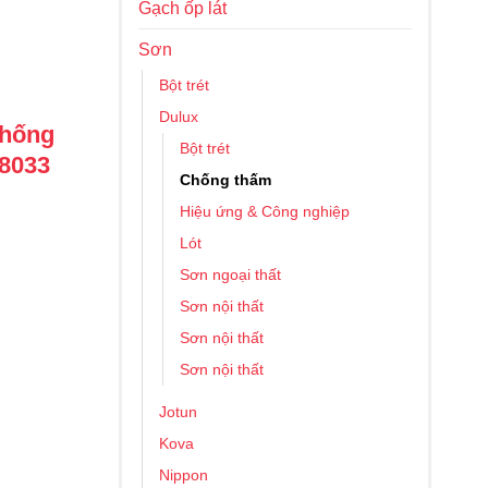
Gạch ốp lát
Sơn
Bột trét
Dulux
Chống
Bột trét
8033
Chống thấm
Hiệu ứng & Công nghiệp
Lót
Sơn ngoại thất
Sơn nội thất
Sơn nội thất
Sơn nội thất
Jotun
Kova
Nippon