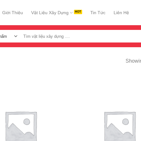
Giới Thiệu
Vật Liệu Xây Dựng
Tin Tức
Liên Hệ
Tìm
kiếm:
Showin