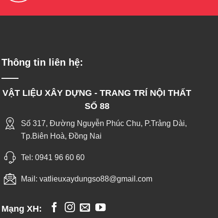
Thông tin liên hệ:
VẬT LIỆU XÂY DỰNG - TRANG TRÍ NỘI THẤT
SỐ 88
Số 317, Đường Nguyễn Phúc Chu, P.Trảng Dài,
Tp.Biên Hoà, Đồng Nai
Tel:
0941 96 60 60
Mail:
vatlieuxaydungso88@gmail.com
Mạng XH: