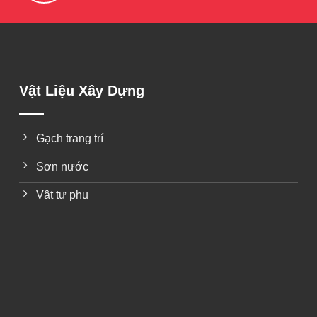
Vật Liệu Xây Dựng
Gạch trang trí
Sơn nước
Vật tư phụ