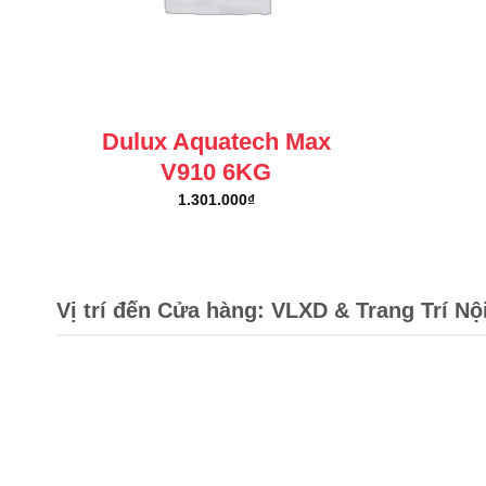
Dulux Aquatech Max
V910 6KG
1.301.000
₫
Vị trí đến Cửa hàng: VLXD & Trang Trí Nộ