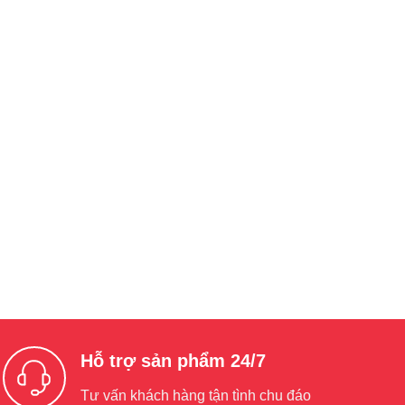
Hỗ trợ sản phẩm 24/7
Tư vấn khách hàng tận tình chu đáo