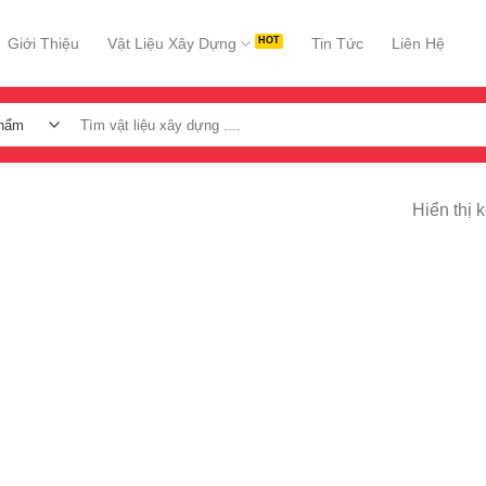
Giới Thiệu
Vật Liệu Xây Dựng
Tin Tức
Liên Hệ
Tìm
kiếm:
Hiển thị 