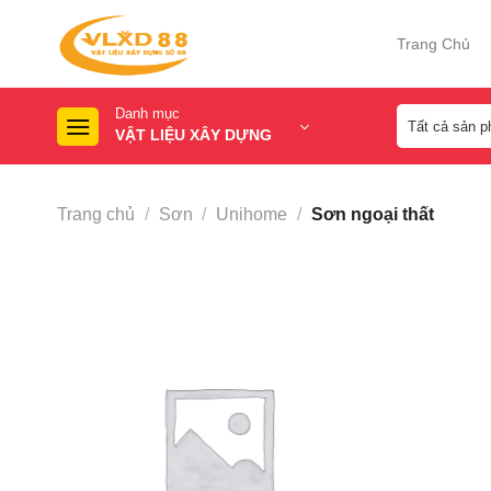
Skip
to
Trang Chủ
content
Danh mục
VẬT LIỆU XÂY DỰNG
Trang chủ
/
Sơn
/
Unihome
/
Sơn ngoại thất