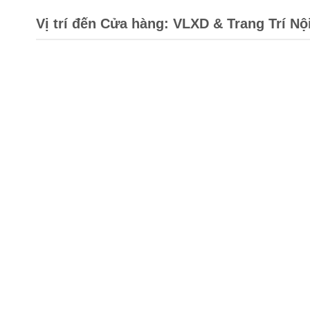
Vị trí đến Cửa hàng: VLXD & Trang Trí Nộ