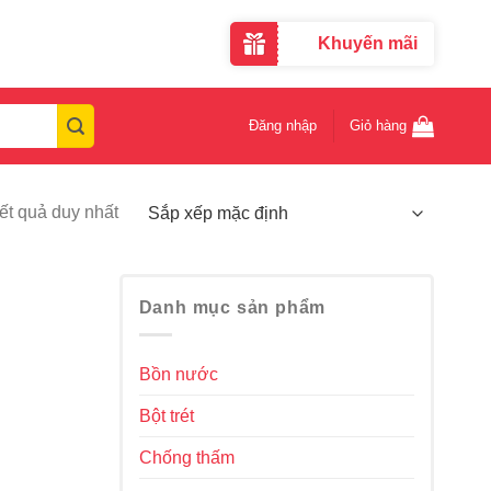
Khuyến mãi
Đăng nhập
Giỏ hàng
kết quả duy nhất
Danh mục sản phẩm
Bồn nước
Bột trét
Chống thấm