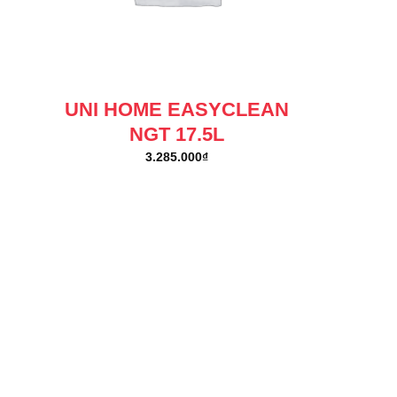
UNI HOME EASYCLEAN
NGT 17.5L
3.285.000
₫