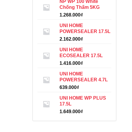
NP WP 100 White
Chống Thấm 5KG
1.268.000
₫
UNI HOME
POWERSEALER 17.5L
2.162.000
₫
UNI HOME
ECOSEALER 17.5L
1.416.000
₫
UNI HOME
POWERSEALER 4.7L
639.000
₫
UNI HOME WP PLUS
17.5L
1.649.000
₫