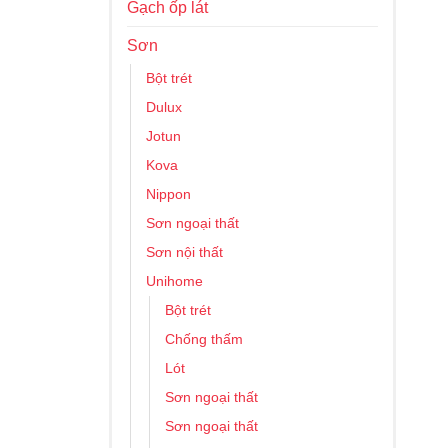
Gạch ốp lát
Sơn
Bột trét
Dulux
Jotun
Kova
Nippon
Sơn ngoại thất
Sơn nội thất
Unihome
Bột trét
Chống thấm
Lót
Sơn ngoại thất
Sơn ngoại thất