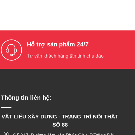
Hỗ trợ sản phẩm 24/7
Tư vấn khách hàng tận tình chu đáo
Thông tin liên hệ:
VẬT LIỆU XÂY DỰNG - TRANG TRÍ NỘI THẤT
SỐ 88