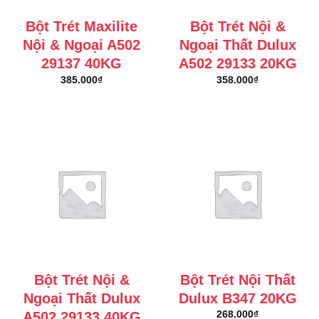
Bột Trét Maxilite
Bột Trét Nội &
Nội & Ngoại A502
Ngoại Thất Dulux
29137 40KG
A502 29133 20KG
385.000
₫
358.000
₫
Bột Trét Nội &
Bột Trét Nội Thất
Ngoại Thất Dulux
Dulux B347 20KG
A502 29133 40KG
268.000
₫