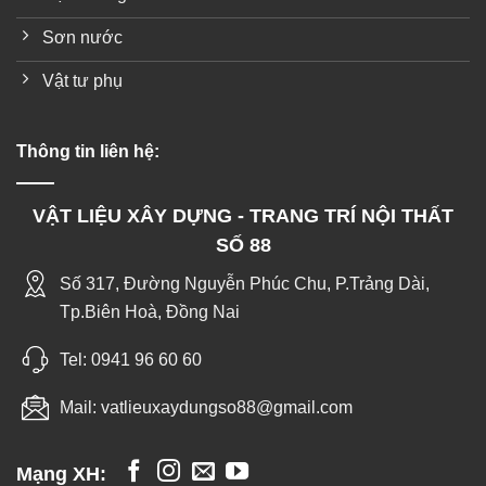
Sơn nước
Vật tư phụ
Thông tin liên hệ:
VẬT LIỆU XÂY DỰNG - TRANG TRÍ NỘI THẤT
SỐ 88
Số 317, Đường Nguyễn Phúc Chu, P.Trảng Dài,
Tp.Biên Hoà, Đồng Nai
Tel:
0941 96 60 60
Mail:
vatlieuxaydungso88@gmail.com
Mạng XH: