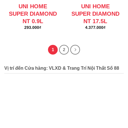
UNI HOME
UNI HOME
SUPER DIAMOND
SUPER DIAMOND
NT 0.9L
NT 17.5L
293.000
₫
4.377.000
₫
1
2
Vị trí đến Cửa hàng: VLXD & Trang Trí Nội Thất Số 88