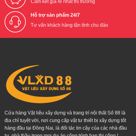
Cam kết giá rẻ nhất thị trường
Hỗ trợ sản phẩm 24/7
Tư vấn khách hàng tận tình chu đáo
Cửa hàng Vật liệu xây dựng và trang trí nội thất Số 88 là
địa chỉ tuyệt vời, nơi cung cấp vật tư thiết bị xây dựng tốt
hàng đầu tại Đồng Nai, là đối tác tin cậy của các nhà đầu
tư, nhà thầu trong mọi dự án công trình bạn thi công.!