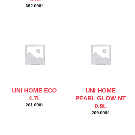
692.000
₫
UNI HOME ECO
UNI HOME
4.7L
PEARL GLOW NT
0.9L
261.000
₫
209.000
₫