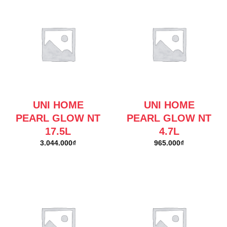
UNI HOME
UNI HOME
PEARL GLOW NT
PEARL GLOW NT
17.5L
4.7L
3.044.000
₫
965.000
₫