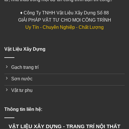
♦ Công Ty TNHH Vật Liệu Xây Dựng Số 88
GIẢI PHÁP VẬT TƯ CHO MỌI CÔNG TRÌNH
Uy Tín - Chuyên Nghiệp - Chất Lượng
Vật Liệu Xây Dựng
Gạch trang trí
Sơn nước
Vật tư phụ
Thông tin liên hệ:
VẬT LIỆU XÂY DỰNG - TRANG TRÍ NỘI THẤT