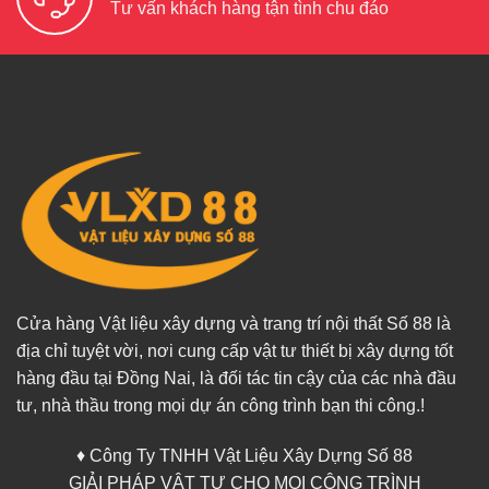
Tư vấn khách hàng tận tình chu đáo
Cửa hàng Vật liệu xây dựng và trang trí nội thất Số 88 là
địa chỉ tuyệt vời, nơi cung cấp vật tư thiết bị xây dựng tốt
hàng đầu tại Đồng Nai, là đối tác tin cậy của các nhà đầu
tư, nhà thầu trong mọi dự án công trình bạn thi công.!
♦ Công Ty TNHH Vật Liệu Xây Dựng Số 88
GIẢI PHÁP VẬT TƯ CHO MỌI CÔNG TRÌNH