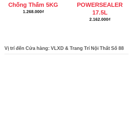
Chống Thấm 5KG
POWERSEALER
17.5L
1.268.000
₫
2.162.000
₫
Vị trí đến Cửa hàng: VLXD & Trang Trí Nội Thất Số 88