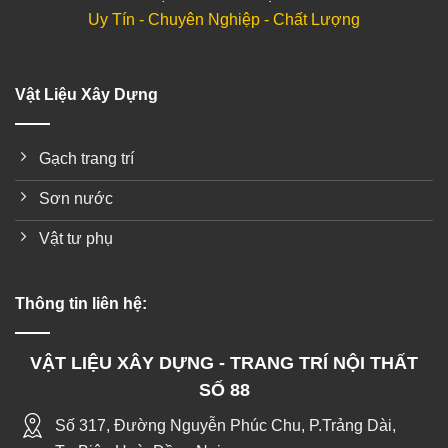
Uy Tín - Chuyên Nghiệp - Chất Lượng
Vật Liệu Xây Dựng
Gạch trang trí
Sơn nước
Vật tư phụ
Thông tin liên hệ:
VẬT LIỆU XÂY DỰNG - TRANG TRÍ NỘI THẤT
SỐ 88
Số 317, Đường Nguyễn Phúc Chu, P.Trảng Dài,