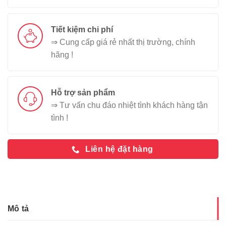
Tiết kiệm chi phí
⇒ Cung cấp giá rẻ nhất thị trường, chính
hãng !
Hỗ trợ sản phẩm
⇒ Tư vấn chu đáo nhiệt tình khách hàng tận
tình !
Liên hệ đặt hàng
Mô tả