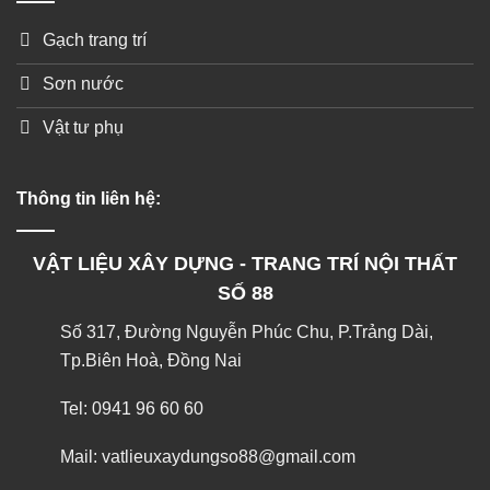
Gạch trang trí
Sơn nước
Vật tư phụ
Thông tin liên hệ:
VẬT LIỆU XÂY DỰNG - TRANG TRÍ NỘI THẤT
SỐ 88
Số 317, Đường Nguyễn Phúc Chu, P.Trảng Dài,
Tp.Biên Hoà, Đồng Nai
Tel:
0941 96 60 60
Mail:
vatlieuxaydungso88@gmail.com