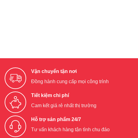
Vận chuyển tận nơi
Đồng hành cung cấp mọi công trình
Tiết kiệm chi phí
Cam kết giá rẻ nhất thị trường
Hỗ trợ sản phẩm 24/7
Tư vấn khách hàng tận tình chu đáo