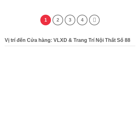
1
2
3
4
Vị trí đến Cửa hàng: VLXD & Trang Trí Nội Thất Số 88