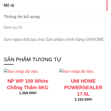
Mô tả
Thông tin bổ sung
Đánh giá (0)
Sơn ngoại thất lau chùi Sản phẩm chính hãng UNIHOME.
SẢN PHẨM TƯƠNG TỰ
NP WP 100 White
UNI HOME
Chống Thấm 5KG
POWERSEALER
17.5L
1.268.000
₫
2.162.000
₫