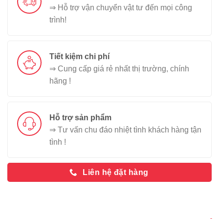
⇒ Hỗ trợ vận chuyển vật tư đến mọi công
trình!
Tiết kiệm chi phí
⇒ Cung cấp giá rẻ nhất thị trường, chính
hãng !
Hỗ trợ sản phẩm
⇒ Tư vấn chu đáo nhiệt tình khách hàng tận
tình !
Liên hệ đặt hàng