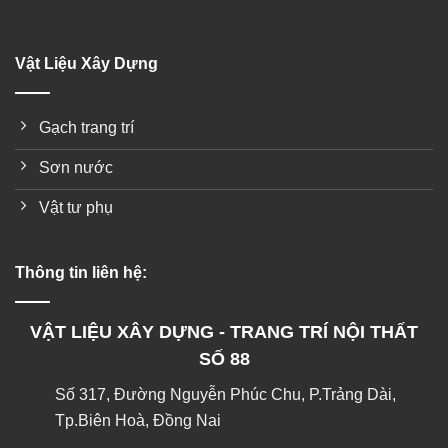
Vật Liệu Xây Dựng
Gạch trang trí
Sơn nước
Vật tư phụ
Thông tin liên hệ:
VẬT LIỆU XÂY DỰNG - TRANG TRÍ NỘI THẤT
SỐ 88
Số 317, Đường Nguyễn Phúc Chu, P.Trảng Dài,
Tp.Biên Hoà, Đồng Nai