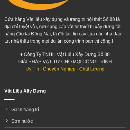
Cửa hàng Vật liệu xây dựng và trang trí nội thất Số 88 là
địa chỉ tuyệt vời, nơi cung cấp vật tư thiết bị xây dựng tốt
hàng đầu tại Đồng Nai, là đối tác tin cậy của các nhà đầu
tư, nhà thầu trong mọi dự án công trình bạn thi công.!
♦ Công Ty TNHH Vật Liệu Xây Dựng Số 88
GIẢI PHÁP VẬT TƯ CHO MỌI CÔNG TRÌNH
Uy Tín - Chuyên Nghiệp - Chất Lượng
Vật Liệu Xây Dựng
Gạch trang trí
Sơn nước