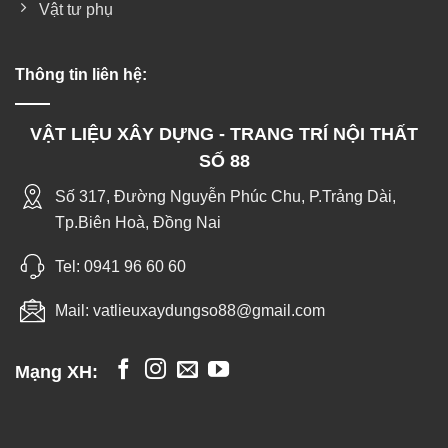
Vật tư phụ
Thông tin liên hệ:
VẬT LIỆU XÂY DỰNG - TRANG TRÍ NỘI THẤT
SỐ 88
Số 317, Đường Nguyễn Phúc Chu, P.Trảng Dài,
Tp.Biên Hoà, Đồng Nai
Tel:
0941 96 60 60
Mail:
vatlieuxaydungso88@gmail.com
Mạng XH: