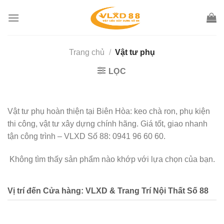
Skip
to
content
Trang chủ
/
Vật tư phụ
LỌC
Vật tư phụ hoàn thiện tại Biên Hòa: keo chà ron, phụ kiện
thi công, vật tư xây dựng chính hãng. Giá tốt, giao nhanh
tận công trình – VLXD Số 88: 0941 96 60 60.
Không tìm thấy sản phẩm nào khớp với lựa chọn của bạn.
Vị trí đến Cửa hàng: VLXD & Trang Trí Nội Thất Số 88