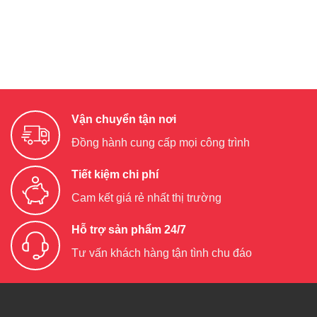
Vận chuyển tận nơi
Đồng hành cung cấp mọi công trình
Tiết kiệm chi phí
Cam kết giá rẻ nhất thị trường
Hỗ trợ sản phẩm 24/7
Tư vấn khách hàng tận tình chu đáo