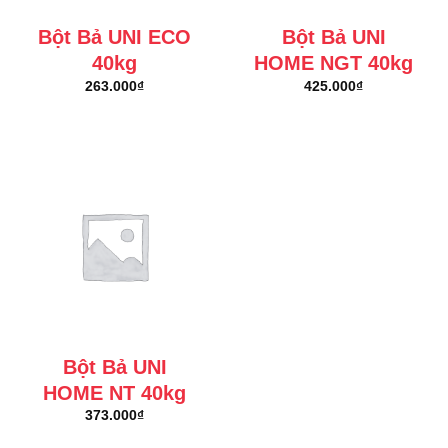
Bột Bả UNI ECO
Bột Bả UNI
40kg
HOME NGT 40kg
263.000
₫
425.000
₫
Bột Bả UNI
HOME NT 40kg
373.000
₫