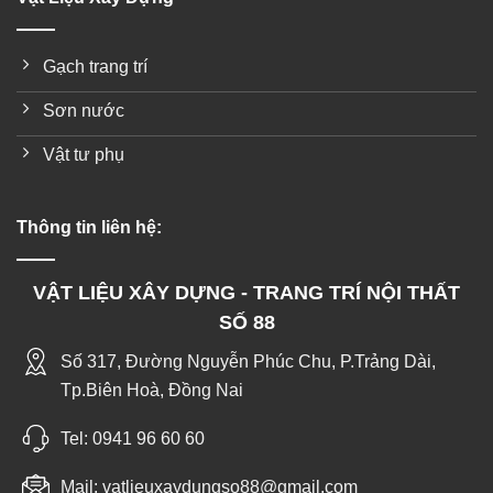
Gạch trang trí
Sơn nước
Vật tư phụ
Thông tin liên hệ:
VẬT LIỆU XÂY DỰNG - TRANG TRÍ NỘI THẤT
SỐ 88
Số 317, Đường Nguyễn Phúc Chu, P.Trảng Dài,
Tp.Biên Hoà, Đồng Nai
Tel:
0941 96 60 60
Mail:
vatlieuxaydungso88@gmail.com