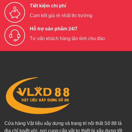
Tiết kiệm chi phí
Cam kết giá rẻ nhất thị trường
Hỗ trợ sản phẩm 24/7
Tư vấn khách hàng tận tình chu đáo
Cửa hàng Vật liệu xây dựng và trang trí nội thất Số 88 là
địa chỉ tuyệt vời, nơi cung cấp vật tư thiết bị xây dựng tốt