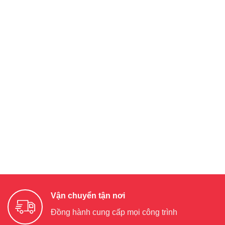
Vận chuyển tận nơi
Đồng hành cung cấp mọi công trình