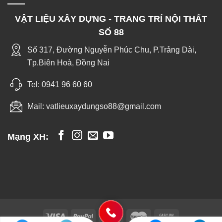
VẬT LIỆU XÂY DỰNG - TRANG TRÍ NỘI THẤT
SỐ 88
Số 317, Đường Nguyễn Phúc Chu, P.Trảng Dài,
Tp.Biên Hoà, Đồng Nai
Tel:
0941 96 60 60
Mail:
vatlieuxaydungso88@gmail.com
Mạng XH: