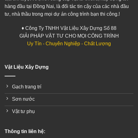
hàng đầu tại Đồng Nai, là đối tác tin cậy của các nhà đầu
tư, nhà thầu trong mọi dự án công trình bạn thi công.!
♦ Công Ty TNHH Vật Liệu Xây Dựng Số 88
GIẢI PHÁP VẬT TƯ CHO MỌI CÔNG TRÌNH
Uy Tín - Chuyên Nghiệp - Chất Lượng
Vật Liệu Xây Dựng
Gạch trang trí
Sơn nước
Vật tư phụ
Thông tin liên hệ: