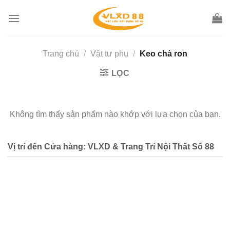
Skip
to
content
Trang chủ
/
Vật tư phụ
/
Keo chà ron
LỌC
Không tìm thấy sản phẩm nào khớp với lựa chọn của bạn.
Vị trí đến Cửa hàng: VLXD & Trang Trí Nội Thất Số 88