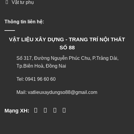
Vật tư phụ
Thông tin liên hệ:
VẬT LIỆU XÂY DỰNG - TRANG TRÍ NỘI THẤT
SỐ 88
Số 317, Đường Nguyễn Phúc Chu, P.Trảng Dài,
Tp.Biên Hoà, Đồng Nai
Tel:
0941 96 60 60
Mail:
vatlieuxaydungso88@gmail.com
Mạng XH: