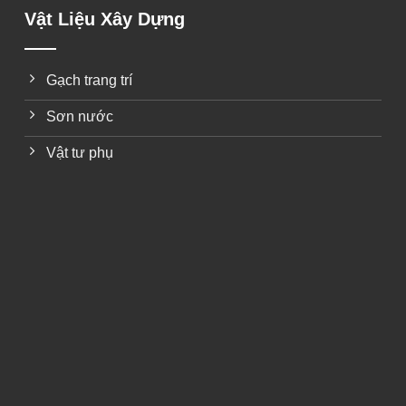
Vật Liệu Xây Dựng
Gạch trang trí
Sơn nước
Vật tư phụ