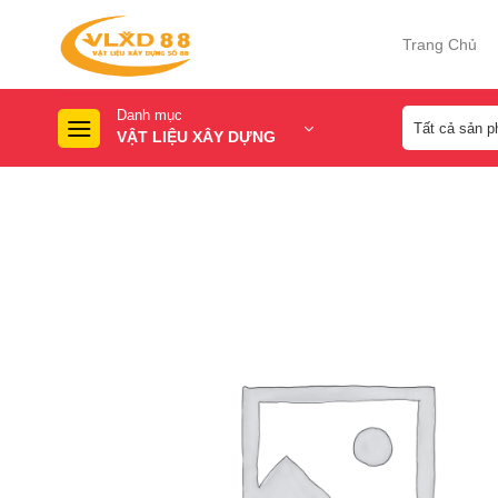
Skip
to
Trang Chủ
content
Danh mục
VẬT LIỆU XÂY DỰNG