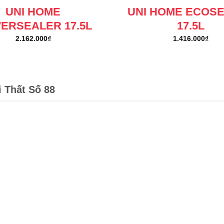
UNI HOME
UNI HOME ECOS
ERSEALER 17.5L
17.5L
2.162.000
₫
1.416.000
₫
i Thất Số 88