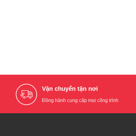
Vận chuyển tận nơi
Đồng hành cung cấp mọi công trình