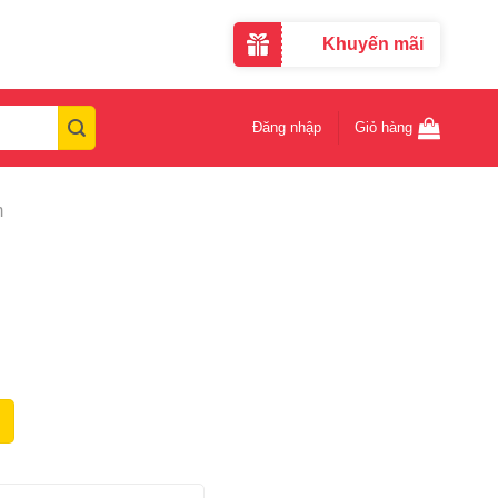
Khuyến mãi
Đăng nhập
Giỏ hàng
m