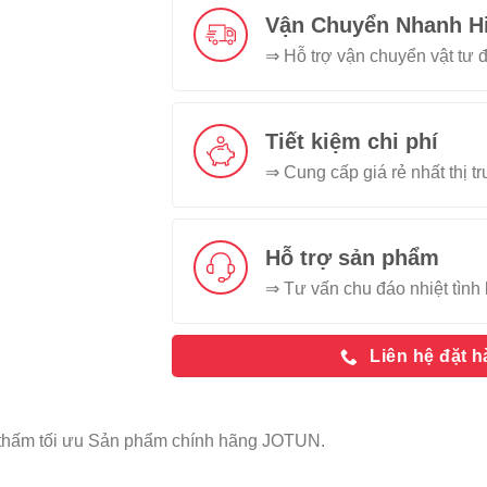
Vận Chuyển Nhanh H
⇒ Hỗ trợ vận chuyển vật tư đ
Tiết kiệm chi phí
⇒ Cung cấp giá rẻ nhất thị t
Hỗ trợ sản phẩm
⇒ Tư vấn chu đáo nhiệt tình 
Liên hệ đặt 
thấm tối ưu Sản phẩm chính hãng JOTUN.