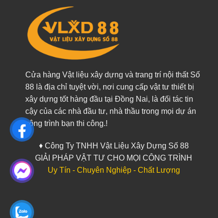
Cửa hàng Vật liệu xây dựng và trang trí nội thất Số
88 là địa chỉ tuyệt vời, nơi cung cấp vật tư thiết bị
xây dựng tốt hàng đầu tại Đồng Nai, là đối tác tin
cậy của các nhà đầu tư, nhà thầu trong mọi dự án
công trình bạn thi công.!
♦ Công Ty TNHH Vật Liệu Xây Dựng Số 88
GIẢI PHÁP VẬT TƯ CHO MỌI CÔNG TRÌNH
Uy Tín - Chuyên Nghiệp - Chất Lượng