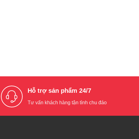
Hỗ trợ sản phẩm 24/7
Tư vấn khách hàng tận tình chu đáo