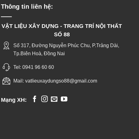
Thông tin liên hệ:
VẬT LIỆU XÂY DỰNG - TRANG TRÍ NỘI THẤT
SỐ 88
Số 317, Đường Nguyễn Phúc Chu, P.Trảng Dài,
Tp.Biên Hoà, Đồng Nai
Tel:
0941 96 60 60
Mail:
vatlieuxaydungso88@gmail.com
Mạng XH: