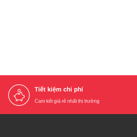
Tiết kiệm chi phí
Cam kết giá rẻ nhất thị trường