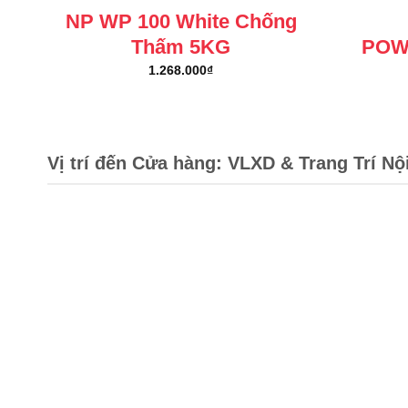
NP WP 100 White Chống
Thấm 5KG
POW
1.268.000
₫
Vị trí đến Cửa hàng: VLXD & Trang Trí Nộ