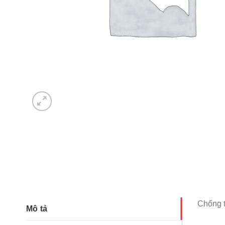
Chống 
Mô tả