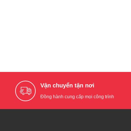
Vận chuyển tận nơi
Đồng hành cung cấp mọi công trình