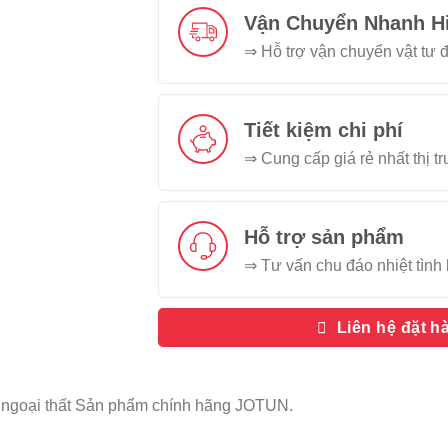
Vận Chuyển Nhanh H
⇒ Hỗ trợ vận chuyển vật tư đ
Tiết kiệm chi phí
⇒ Cung cấp giá rẻ nhất thị t
Hỗ trợ sản phẩm
⇒ Tư vấn chu đáo nhiệt tình 
Liên hệ đặt h
 ngoại thất Sản phẩm chính hãng JOTUN.