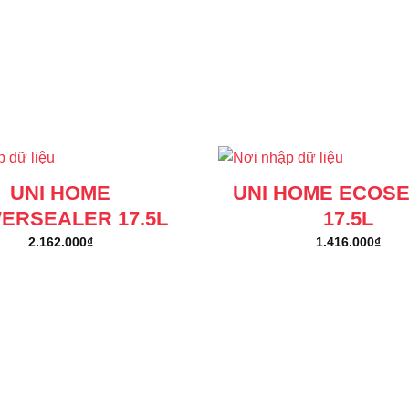
UNI HOME
UNI HOME ECOS
ERSEALER 17.5L
17.5L
2.162.000
₫
1.416.000
₫