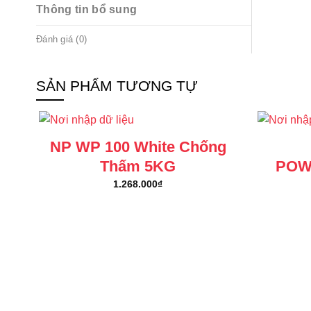
Thông tin bổ sung
Đánh giá (0)
SẢN PHẨM TƯƠNG TỰ
NP WP 100 White Chống
Thấm 5KG
POW
1.268.000
₫