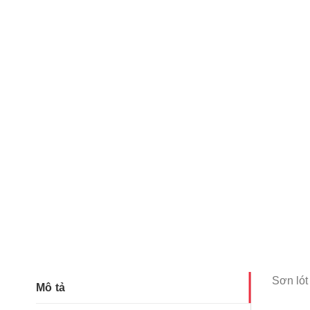
Sơn lót
Mô tả