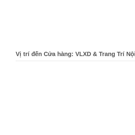
Vị trí đến Cửa hàng: VLXD & Trang Trí Nộ