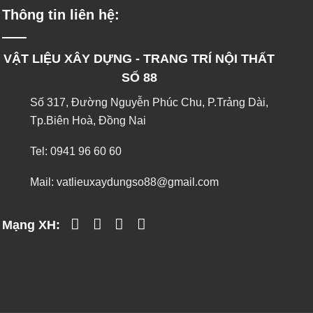
Thông tin liên hệ:
VẬT LIỆU XÂY DỰNG - TRANG TRÍ NỘI THẤT
SỐ 88
Số 317, Đường Nguyễn Phúc Chu, P.Trảng Dài,
Tp.Biên Hoà, Đồng Nai
Tel:
0941 96 60 60
Mail:
vatlieuxaydungso88@gmail.com
Mạng XH: