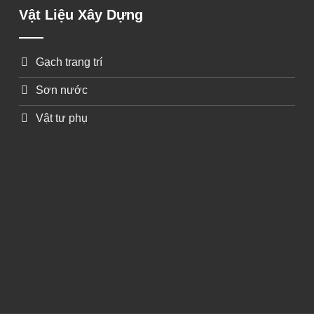
Vật Liệu Xây Dựng
Gạch trang trí
Sơn nước
Vật tư phụ