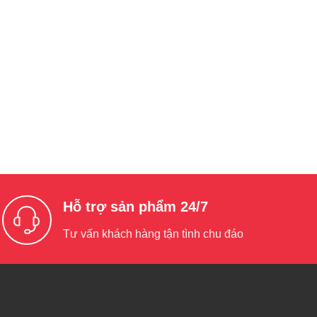
Hỗ trợ sản phẩm 24/7
Tư vấn khách hàng tận tình chu đáo