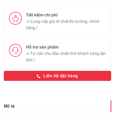
Tiết kiệm chi phí
⇒ Cung cấp giá rẻ nhất thị trường, chính
hãng !
Hỗ trợ sản phẩm
⇒ Tư vấn chu đáo nhiệt tình khách hàng tận
tình !
Liên hệ đặt hàng
Mô tả