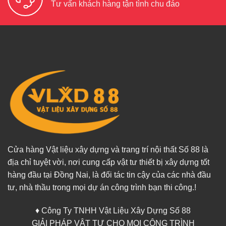
Tư vấn khách hàng tận tình chu đáo
Cửa hàng Vật liệu xây dựng và trang trí nội thất Số 88 là
địa chỉ tuyệt vời, nơi cung cấp vật tư thiết bị xây dựng tốt
hàng đầu tại Đồng Nai, là đối tác tin cậy của các nhà đầu
tư, nhà thầu trong mọi dự án công trình bạn thi công.!
♦ Công Ty TNHH Vật Liệu Xây Dựng Số 88
GIẢI PHÁP VẬT TƯ CHO MỌI CÔNG TRÌNH