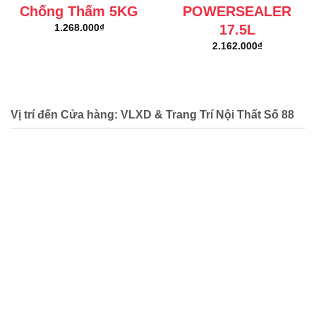
Chống Thấm 5KG
POWERSEALER
17.5L
1.268.000
₫
2.162.000
₫
Vị trí đến Cửa hàng: VLXD & Trang Trí Nội Thất Số 88