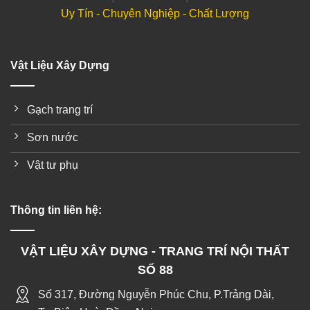
Uy Tín - Chuyên Nghiệp - Chất Lượng
Vật Liệu Xây Dựng
Gạch trang trí
Sơn nước
Vật tư phụ
Thông tin liên hệ:
VẬT LIỆU XÂY DỰNG - TRANG TRÍ NỘI THẤT
SỐ 88
Số 317, Đường Nguyễn Phúc Chu, P.Trảng Dài,