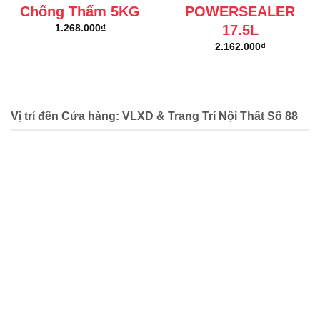
Chống Thấm 5KG
POWERSEALER
17.5L
1.268.000
₫
2.162.000
₫
Vị trí đến Cửa hàng: VLXD & Trang Trí Nội Thất Số 88