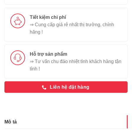
Tiết kiệm chi phí
⇒ Cung cấp giá rẻ nhất thị trường, chính
hãng !
Hỗ trợ sản phẩm
⇒ Tư vấn chu đáo nhiệt tình khách hàng tận
tình !
Liên hệ đặt hàng
Mô tả