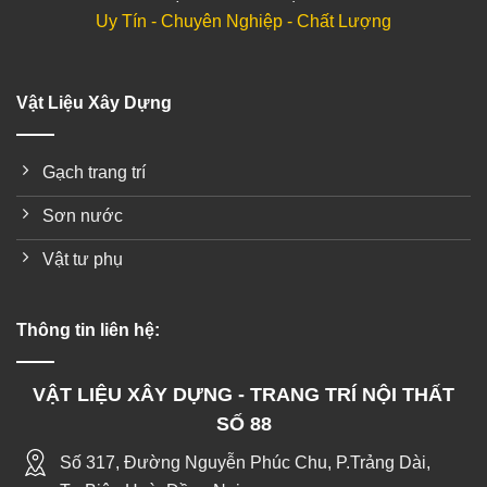
Uy Tín - Chuyên Nghiệp - Chất Lượng
Vật Liệu Xây Dựng
Gạch trang trí
Sơn nước
Vật tư phụ
Thông tin liên hệ:
VẬT LIỆU XÂY DỰNG - TRANG TRÍ NỘI THẤT
SỐ 88
Số 317, Đường Nguyễn Phúc Chu, P.Trảng Dài,