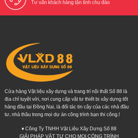
Tư vấn khách hàng tận tình chu đáo
Cửa hàng Vật liệu xây dựng và trang trí nội thất Số 88 là
địa chỉ tuyệt vời, nơi cung cấp vật tư thiết bị xây dựng tốt
hàng đầu tại Đồng Nai, là đối tác tin cậy của các nhà đầu
tư, nhà thầu trong mọi dự án công trình bạn thi công.!
♦ Công Ty TNHH Vật Liệu Xây Dựng Số 88
GIẢI PHÁP VẬT TƯ CHO MỌI CÔNG TRÌNH