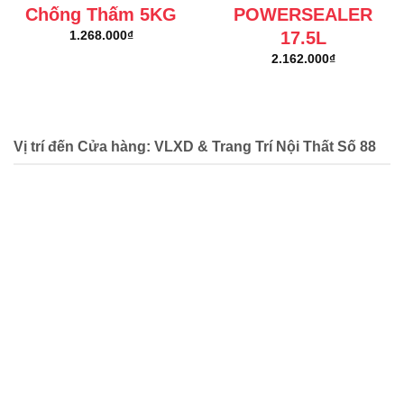
Chống Thấm 5KG
POWERSEALER
17.5L
1.268.000
₫
2.162.000
₫
Vị trí đến Cửa hàng: VLXD & Trang Trí Nội Thất Số 88