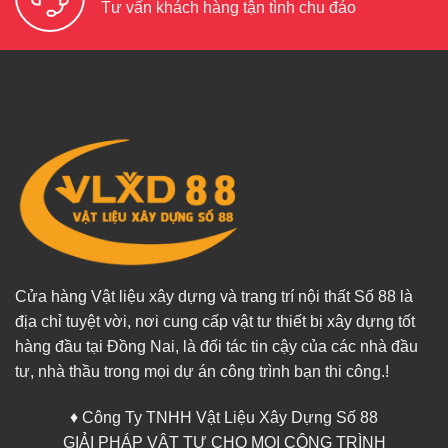
Tư vấn khách hàng tận tình chu đáo
Cửa hàng Vật liệu xây dựng và trang trí nội thất Số 88 là
địa chỉ tuyệt vời, nơi cung cấp vật tư thiết bị xây dựng tốt
hàng đầu tại Đồng Nai, là đối tác tin cậy của các nhà đầu
tư, nhà thầu trong mọi dự án công trình bạn thi công.!
♦ Công Ty TNHH Vật Liệu Xây Dựng Số 88
GIẢI PHÁP VẬT TƯ CHO MỌI CÔNG TRÌNH