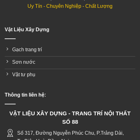
Uy Tín - Chuyên Nghiệp - Chất Lượng
Vật Liệu Xây Dựng
Gạch trang trí
Sơn nước
Vật tư phụ
Thông tin liên hệ:
VẬT LIỆU XÂY DỰNG - TRANG TRÍ NỘI THẤT
SỐ 88
Số 317, Đường Nguyễn Phúc Chu, P.Trảng Dài,