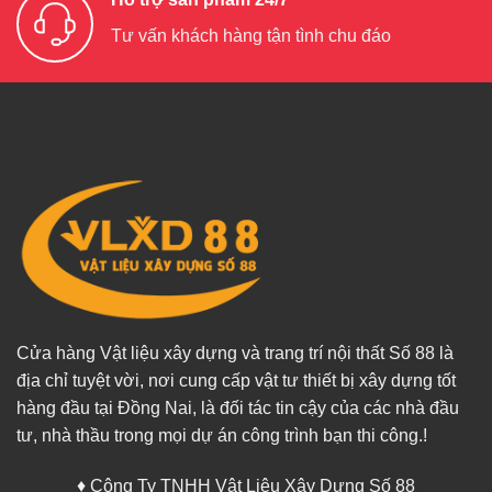
Tư vấn khách hàng tận tình chu đáo
Cửa hàng Vật liệu xây dựng và trang trí nội thất Số 88 là
địa chỉ tuyệt vời, nơi cung cấp vật tư thiết bị xây dựng tốt
hàng đầu tại Đồng Nai, là đối tác tin cậy của các nhà đầu
tư, nhà thầu trong mọi dự án công trình bạn thi công.!
♦ Công Ty TNHH Vật Liệu Xây Dựng Số 88