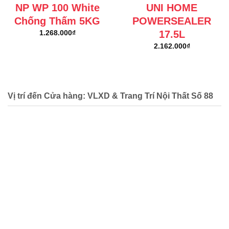
NP WP 100 White
UNI HOME
Chống Thấm 5KG
POWERSEALER
17.5L
1.268.000
₫
2.162.000
₫
Vị trí đến Cửa hàng: VLXD & Trang Trí Nội Thất Số 88