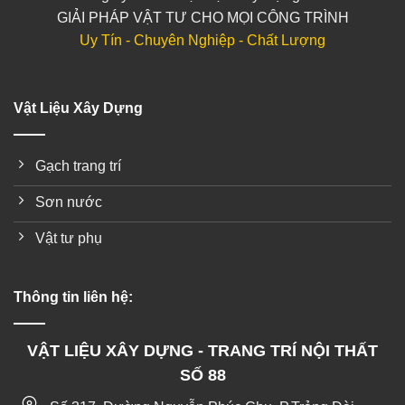
GIẢI PHÁP VẬT TƯ CHO MỌI CÔNG TRÌNH
Uy Tín - Chuyên Nghiệp - Chất Lượng
Vật Liệu Xây Dựng
Gạch trang trí
Sơn nước
Vật tư phụ
Thông tin liên hệ:
VẬT LIỆU XÂY DỰNG - TRANG TRÍ NỘI THẤT
SỐ 88