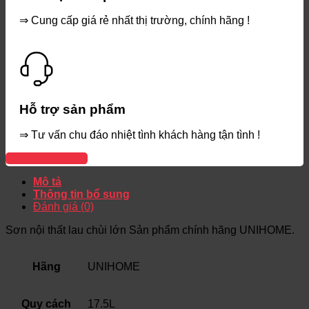
⇒ Cung cấp giá rẻ nhất thị trường, chính hãng !
Hỗ trợ sản phẩm
⇒ Tư vấn chu đáo nhiệt tình khách hàng tận tình !
Liên hệ đặt hàng
Mô tả
Thông tin bổ sung
Đánh giá (0)
Sơn nội thất lau chùi lớn Sản phẩm chính hãng UNIHOME.
Hãng
UNIHOME
Quy cách
17.5L