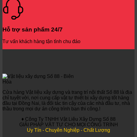
Hỗ trợ sản phẩm 24/7
Tư vấn khách hàng tận tình chu đáo
Cửa hàng Vật liệu xây dựng và trang trí nội thất Số 88 là địa
chỉ tuyệt vời, nơi cung cấp vật tư thiết bị xây dựng tốt hàng
đầu tại Đồng Nai, là đối tác tin cậy của các nhà đầu tư, nhà
thầu trong mọi dự án công trình bạn thi công.!
♦ Công Ty TNHH Vật Liệu Xây Dựng Số 88
GIẢI PHÁP VẬT TƯ CHO MỌI CÔNG TRÌNH
Uy Tín - Chuyên Nghiệp - Chất Lượng