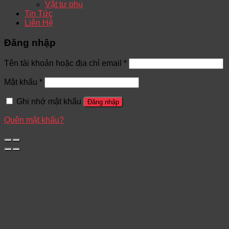
Vật tư phụ
Tin Tức
Liên Hệ
Đăng nhập
Tên tài khoản hoặc địa chỉ email
*
Mật khẩu
*
Ghi nhớ mật khẩu
Đăng nhập
Quên mật khẩu?