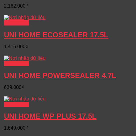
2.162.000
₫
Xem chi tiết
UNI HOME ECOSEALER 17.5L
1.416.000
₫
Xem chi tiết
UNI HOME POWERSEALER 4.7L
639.000
₫
Xem chi tiết
UNI HOME WP PLUS 17.5L
1.649.000
₫