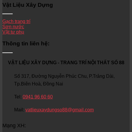
Vật Liệu Xây Dựng
Gạch trang trí
Sơn nước
Vật tư phụ
Thông tin liên hệ:
VẬT LIỆU XÂY DỰNG - TRANG TRÍ NỘI THẤT SỐ 88
Số 317, Đường Nguyễn Phúc Chu, P.Trảng Dài,
Tp.Biên Hoà, Đồng Nai
Tel:
0941 96 60 60
Mail:
vatlieuxaydungso88@gmail.com
Mạng XH: