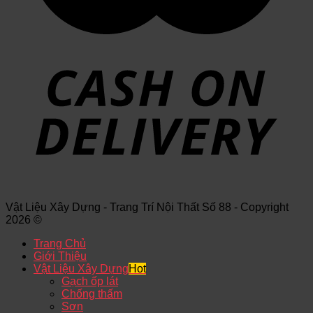
Vật Liệu Xây Dựng - Trang Trí Nội Thất Số 88 - Copyright
2026 ©
Trang Chủ
Giới Thiệu
Vật Liệu Xây Dựng
Gạch ốp lát
Chống thấm
Sơn