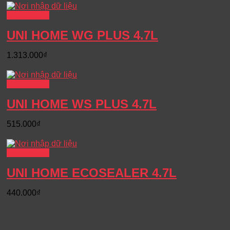
Xem chi tiết
UNI HOME WG PLUS 4.7L
1.313.000
₫
Xem chi tiết
UNI HOME WS PLUS 4.7L
515.000
₫
Xem chi tiết
UNI HOME ECOSEALER 4.7L
440.000
₫