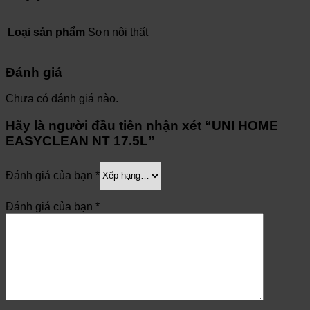
Loại sản phẩm
Sơn nội thất
Đánh giá
Chưa có đánh giá nào.
Hãy là người đầu tiên nhận xét “UNI HOME
EASYCLEAN NT 17.5L”
Đánh giá của bạn
*
Đánh giá của bạn
*