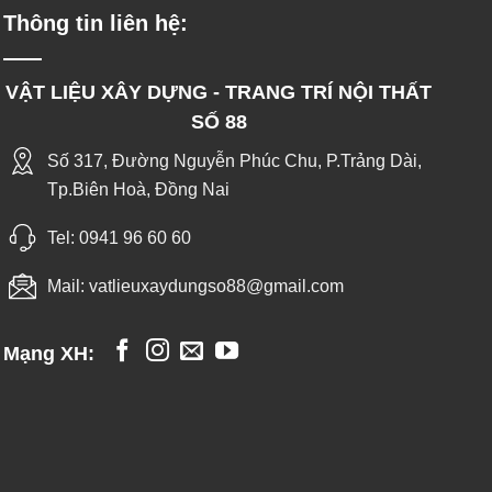
Thông tin liên hệ:
VẬT LIỆU XÂY DỰNG - TRANG TRÍ NỘI THẤT
SỐ 88
Số 317, Đường Nguyễn Phúc Chu, P.Trảng Dài,
Tp.Biên Hoà, Đồng Nai
Tel:
0941 96 60 60
Mail:
vatlieuxaydungso88@gmail.com
Mạng XH: