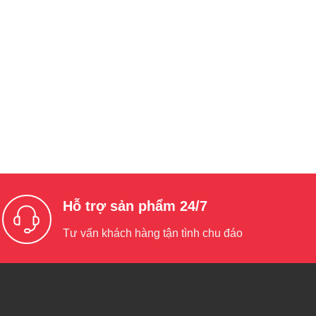
Hỗ trợ sản phẩm 24/7
Tư vấn khách hàng tận tình chu đáo