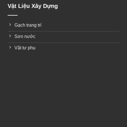
Vật Liệu Xây Dựng
Gạch trang trí
Sơn nước
Vật tư phụ