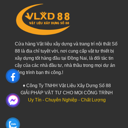
Cửa hàng Vật liệu xây dựng và trang trí nội thất Số
88 là địa chỉ tuyệt vời, nơi cung cấp vật tư thiết bị
xây dựng tốt hàng đầu tại Đồng Nai, là đối tác tin
cậy của các nhà đầu tư, nhà thầu trong mọi dự án
công trình bạn thi công.!
♦ Công Ty TNHH Vật Liệu Xây Dựng Số 88
GIẢI PHÁP VẬT TƯ CHO MỌI CÔNG TRÌNH
Uy Tín - Chuyên Nghiệp - Chất Lượng