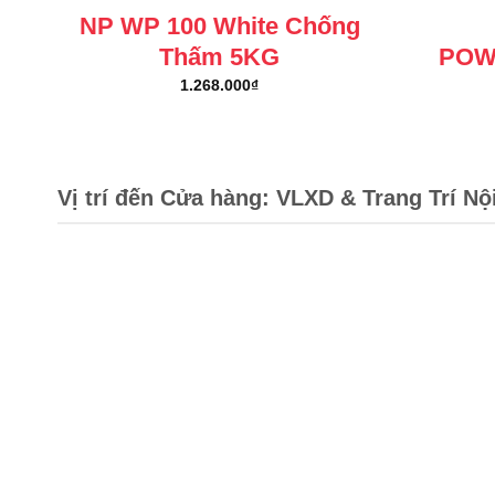
NP WP 100 White Chống
Thấm 5KG
POW
1.268.000
₫
Vị trí đến Cửa hàng: VLXD & Trang Trí Nộ