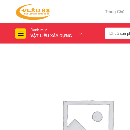
Skip
to
Trang Chủ
content
Danh mục
VẬT LIỆU XÂY DỰNG