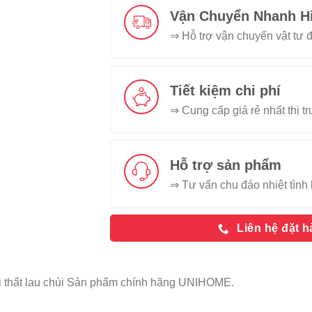
Vận Chuyển Nhanh H
⇒ Hỗ trợ vận chuyển vật tư đ
Tiết kiệm chi phí
⇒ Cung cấp giá rẻ nhất thị t
Hỗ trợ sản phẩm
⇒ Tư vấn chu đáo nhiệt tình 
Liên hệ đặt 
 thất lau chùi Sản phẩm chính hãng UNIHOME.