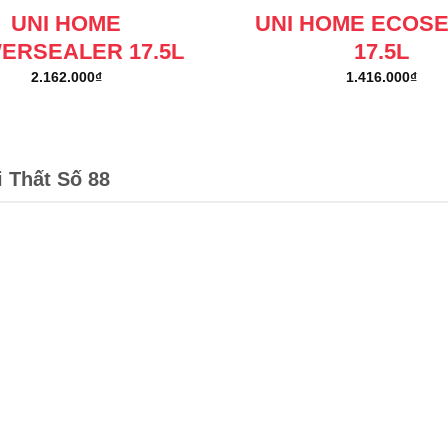
UNI HOME
UNI HOME ECOS
ERSEALER 17.5L
17.5L
2.162.000
₫
1.416.000
₫
i Thất Số 88