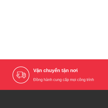
Vận chuyển tận nơi
Đồng hành cung cấp mọi công trình