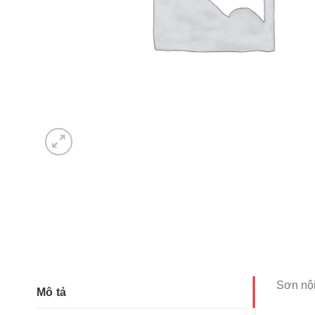
Sơn nội
Mô tả