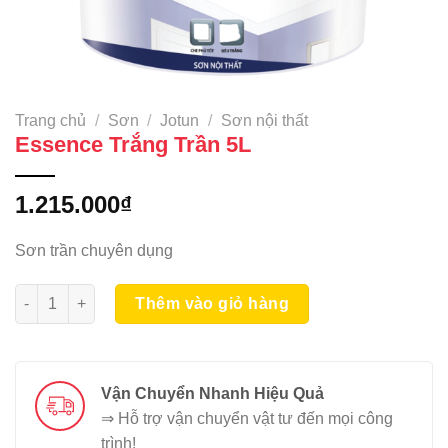
Trang chủ
/
Sơn
/
Jotun
/
Sơn nội thất
Essence Trắng Trần 5L
1.215.000
₫
Sơn trần chuyên dụng
Essence Trắng Trần 5L số lượng
Thêm vào giỏ hàng
Vận Chuyển Nhanh Hiệu Quả
⇒ Hỗ trợ vận chuyển vật tư đến mọi công
trình!