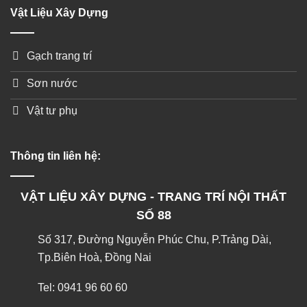
Vật Liệu Xây Dựng
Gạch trang trí
Sơn nước
Vật tư phụ
Thông tin liên hệ:
VẬT LIỆU XÂY DỰNG - TRANG TRÍ NỘI THẤT
SỐ 88
Số 317, Đường Nguyễn Phúc Chu, P.Trảng Dài,
Tp.Biên Hoà, Đồng Nai
Tel:
0941 96 60 60