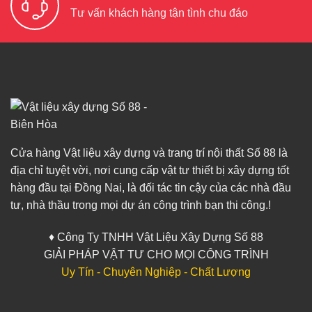
Tư vấn khách hàng tận tình chu đáo
Cửa hàng Vật liệu xây dựng và trang trí nội thất Số 88 là
địa chỉ tuyệt vời, nơi cung cấp vật tư thiết bị xây dựng tốt
hàng đầu tại Đồng Nai, là đối tác tin cậy của các nhà đầu
tư, nhà thầu trong mọi dự án công trình bạn thi công.!
♦ Công Ty TNHH Vật Liệu Xây Dựng Số 88
GIẢI PHÁP VẬT TƯ CHO MỌI CÔNG TRÌNH
Uy Tín - Chuyên Nghiệp - Chất Lượng