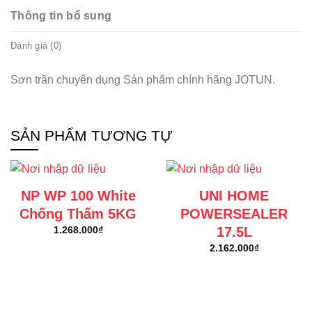
Thông tin bổ sung
Đánh giá (0)
Sơn trần chuyên dụng Sản phẩm chính hãng JOTUN.
SẢN PHẨM TƯƠNG TỰ
NP WP 100 White
UNI HOME
Chống Thấm 5KG
POWERSEALER
17.5L
1.268.000
₫
2.162.000
₫