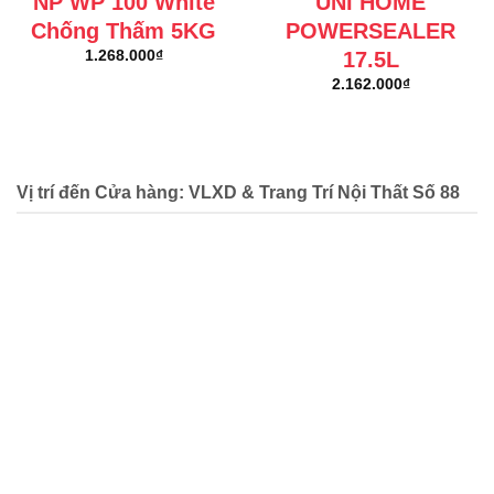
NP WP 100 White
UNI HOME
Chống Thấm 5KG
POWERSEALER
17.5L
1.268.000
₫
2.162.000
₫
Vị trí đến Cửa hàng: VLXD & Trang Trí Nội Thất Số 88