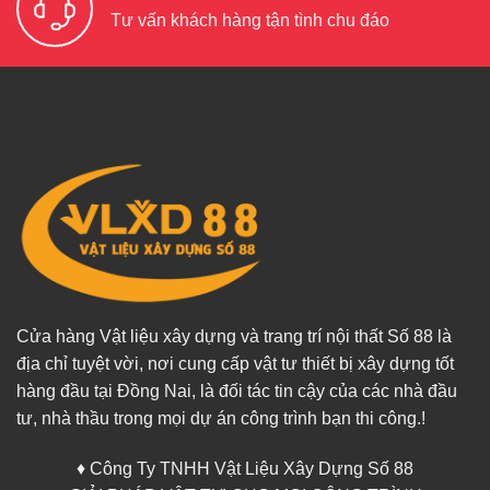
Tư vấn khách hàng tận tình chu đáo
Cửa hàng Vật liệu xây dựng và trang trí nội thất Số 88 là
địa chỉ tuyệt vời, nơi cung cấp vật tư thiết bị xây dựng tốt
hàng đầu tại Đồng Nai, là đối tác tin cậy của các nhà đầu
tư, nhà thầu trong mọi dự án công trình bạn thi công.!
♦ Công Ty TNHH Vật Liệu Xây Dựng Số 88