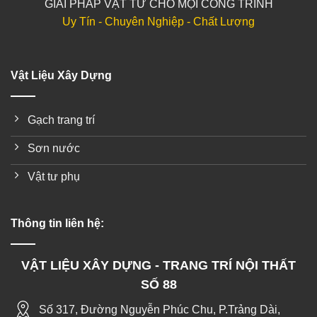
GIẢI PHÁP VẬT TƯ CHO MỌI CÔNG TRÌNH
Uy Tín - Chuyên Nghiệp - Chất Lượng
Vật Liệu Xây Dựng
Gạch trang trí
Sơn nước
Vật tư phụ
Thông tin liên hệ:
VẬT LIỆU XÂY DỰNG - TRANG TRÍ NỘI THẤT
SỐ 88
Số 317, Đường Nguyễn Phúc Chu, P.Trảng Dài,