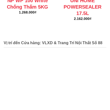
NP WP 100 White
UNI HOME
Chống Thấm 5KG
POWERSEALER
17.5L
1.268.000
₫
2.162.000
₫
Vị trí đến Cửa hàng: VLXD & Trang Trí Nội Thất Số 88