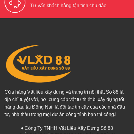
Tư vấn khách hàng tận tình chu đáo
Cửa hàng Vật liệu xây dựng và trang trí nội thất Số 88 là
địa chỉ tuyệt vời, nơi cung cấp vật tư thiết bị xây dựng tốt
hàng đầu tại Đồng Nai, là đối tác tin cậy của các nhà đầu
tư, nhà thầu trong mọi dự án công trình bạn thi công.!
♦ Công Ty TNHH Vật Liệu Xây Dựng Số 88