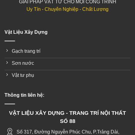
GIẢI PHÁP VẬT TƯ CHO MỌI CÔNG TRÌNH
Uy Tín - Chuyên Nghiệp - Chất Lượng
Vật Liệu Xây Dựng
Gạch trang trí
Sơn nước
Vật tư phụ
Thông tin liên hệ:
VẬT LIỆU XÂY DỰNG - TRANG TRÍ NỘI THẤT
SỐ 88
Số 317, Đường Nguyễn Phúc Chu, P.Trảng Dài,