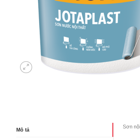
Sơn nội
Mô tả