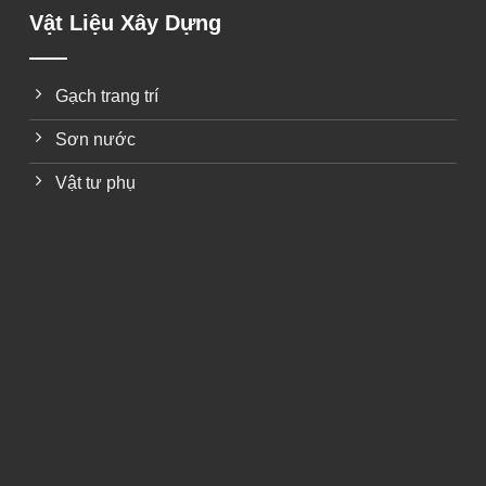
Vật Liệu Xây Dựng
Gạch trang trí
Sơn nước
Vật tư phụ