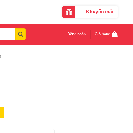
Khuyến mãi
Đăng nhập
Giỏ hàng
t