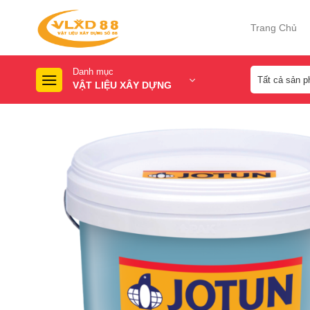
Skip
to
Trang Chủ
content
Danh mục
VẬT LIỆU XÂY DỰNG