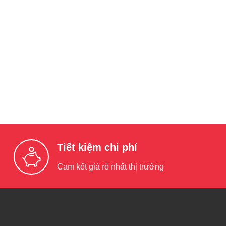
Tiết kiệm chi phí
Cam kết giá rẻ nhất thị trường