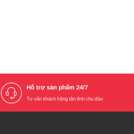
Hỗ trợ sản phẩm 24/7
Tư vấn khách hàng tận tình chu đáo