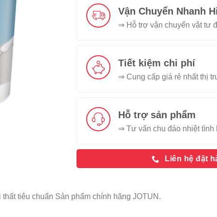
Vận Chuyển Nhanh H
⇒ Hỗ trợ vận chuyển vật tư đ
Tiết kiệm chi phí
⇒ Cung cấp giá rẻ nhất thị t
Hỗ trợ sản phẩm
⇒ Tư vấn chu đáo nhiệt tình 
Liên hệ đặt 
 thất tiêu chuẩn Sản phẩm chính hãng JOTUN.