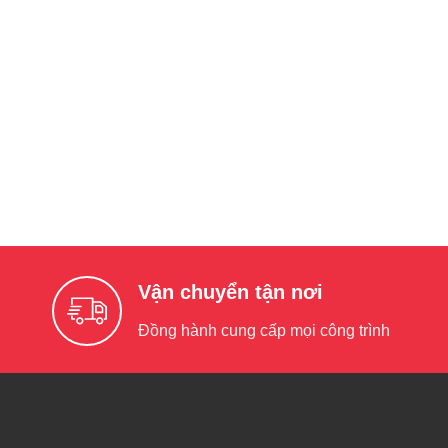
Vận chuyển tận nơi
Đồng hành cung cấp mọi công trình