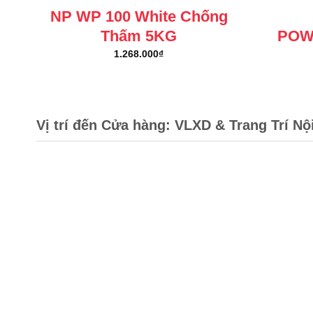
NP WP 100 White Chống
Thấm 5KG
POW
1.268.000
₫
Vị trí đến Cửa hàng: VLXD & Trang Trí Nộ