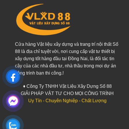
Cửa hàng Vật liệu xây dựng và trang trí nội thất Số
88 là địa chỉ tuyệt vời, nơi cung cấp vật tư thiết bị
xây dựng tốt hàng đầu tại Đồng Nai, là đối tác tin
cậy của các nhà đầu tư, nhà thầu trong mọi dự án
công trình bạn thi công.!
♦ Công Ty TNHH Vật Liệu Xây Dựng Số 88
GIẢI PHÁP VẬT TƯ CHO MỌI CÔNG TRÌNH
Uy Tín - Chuyên Nghiệp - Chất Lượng