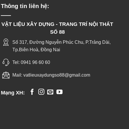
Thông tin liên hệ:
VẬT LIỆU XÂY DỰNG - TRANG TRÍ NỘI THẤT
SỐ 88
Số 317, Đường Nguyễn Phúc Chu, P.Trảng Dài,
Tp.Biên Hoà, Đồng Nai
Tel:
0941 96 60 60
Mail:
vatlieuxaydungso88@gmail.com
Mạng XH: