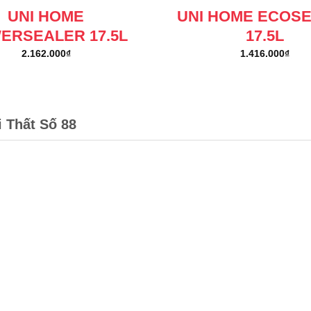
UNI HOME
UNI HOME ECOS
ERSEALER 17.5L
17.5L
2.162.000
₫
1.416.000
₫
i Thất Số 88