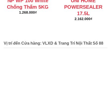
NP WP 100 White
UNI HOME
Chống Thấm 5KG
POWERSEALER
17.5L
1.268.000
₫
2.162.000
₫
Vị trí đến Cửa hàng: VLXD & Trang Trí Nội Thất Số 88