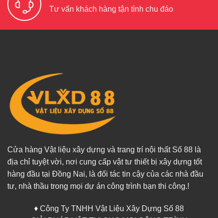
Tư vấn khách hàng tận tình chu đáo
Cửa hàng Vật liệu xây dựng và trang trí nội thất Số 88 là
địa chỉ tuyệt vời, nơi cung cấp vật tư thiết bị xây dựng tốt
hàng đầu tại Đồng Nai, là đối tác tin cậy của các nhà đầu
tư, nhà thầu trong mọi dự án công trình bạn thi công.!
♦ Công Ty TNHH Vật Liệu Xây Dựng Số 88