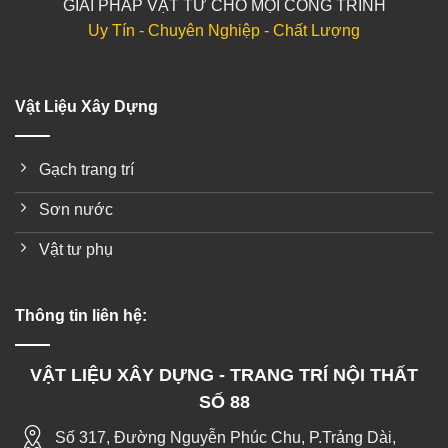
GIẢI PHÁP VẬT TƯ CHO MỌI CÔNG TRÌNH
Uy Tín - Chuyên Nghiệp - Chất Lượng
Vật Liệu Xây Dựng
Gạch trang trí
Sơn nước
Vật tư phụ
Thông tin liên hệ:
VẬT LIỆU XÂY DỰNG - TRANG TRÍ NỘI THẤT
SỐ 88
Số 317, Đường Nguyễn Phúc Chu, P.Trảng Dài,