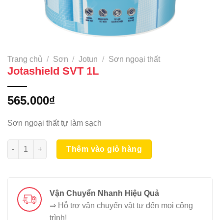
Trang chủ
/
Sơn
/
Jotun
/
Sơn ngoại thất
Jotashield SVT 1L
565.000
₫
Sơn ngoại thất tự làm sạch
Jotashield SVT 1L số lượng
Thêm vào giỏ hàng
Vận Chuyển Nhanh Hiệu Quả
⇒ Hỗ trợ vận chuyển vật tư đến mọi công
trình!