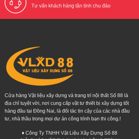
Tư vấn khách hàng tận tình chu đáo
Cửa hàng Vật liệu xây dựng và trang trí nội thất Số 88 là
địa chỉ tuyệt vời, nơi cung cấp vật tư thiết bị xây dựng tốt
hàng đầu tại Đồng Nai, là đối tác tin cậy của các nhà đầu
tư, nhà thầu trong mọi dự án công trình bạn thi công.!
♦ Công Ty TNHH Vật Liệu Xây Dựng Số 88