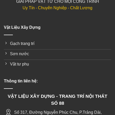
GIẢI PHÁP VẬT TƯ CHO MỌI CÔNG TRÌNH
Uy Tín - Chuyên Nghiệp - Chất Lượng
Vật Liệu Xây Dựng
Gạch trang trí
Sơn nước
Vật tư phụ
Thông tin liên hệ:
VẬT LIỆU XÂY DỰNG - TRANG TRÍ NỘI THẤT
SỐ 88
Số 317, Đường Nguyễn Phúc Chu, P.Trảng Dài,