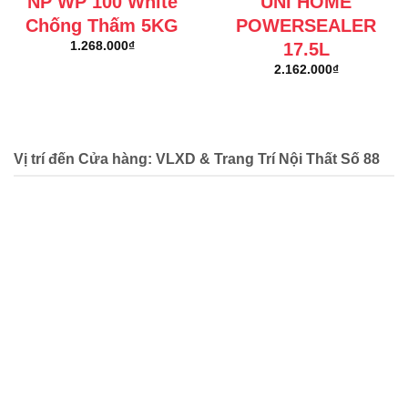
NP WP 100 White
UNI HOME
Chống Thấm 5KG
POWERSEALER
17.5L
1.268.000
₫
2.162.000
₫
Vị trí đến Cửa hàng: VLXD & Trang Trí Nội Thất Số 88