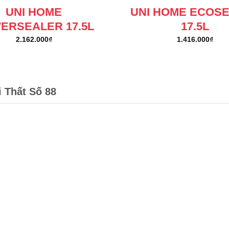
UNI HOME
UNI HOME ECOS
ERSEALER 17.5L
17.5L
2.162.000
₫
1.416.000
₫
i Thất Số 88