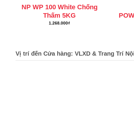
NP WP 100 White Chống
Thấm 5KG
POW
1.268.000
₫
Vị trí đến Cửa hàng: VLXD & Trang Trí Nộ