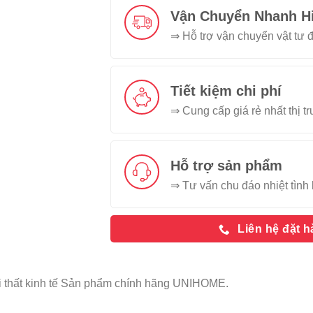
Vận Chuyển Nhanh H
⇒ Hỗ trợ vận chuyển vật tư đ
Tiết kiệm chi phí
⇒ Cung cấp giá rẻ nhất thị t
Hỗ trợ sản phẩm
⇒ Tư vấn chu đáo nhiệt tình 
Liên hệ đặt 
 thất kinh tế Sản phẩm chính hãng UNIHOME.