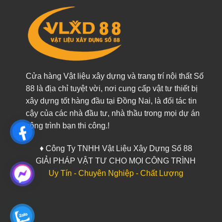
Cửa hàng Vật liệu xây dựng và trang trí nội thất Số
88 là địa chỉ tuyệt vời, nơi cung cấp vật tư thiết bị
xây dựng tốt hàng đầu tại Đồng Nai, là đối tác tin
cậy của các nhà đầu tư, nhà thầu trong mọi dự án
công trình bạn thi công.!
♦ Công Ty TNHH Vật Liệu Xây Dựng Số 88
GIẢI PHÁP VẬT TƯ CHO MỌI CÔNG TRÌNH
Uy Tín - Chuyên Nghiệp - Chất Lượng