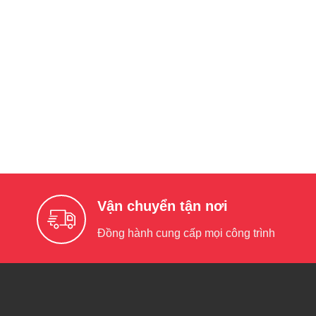
Vận chuyển tận nơi
Đồng hành cung cấp mọi công trình