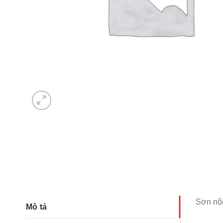
Sơn nội
Mô tả