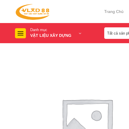
Skip
to
Trang Chủ
content
Danh mục
VẬT LIỆU XÂY DỰNG