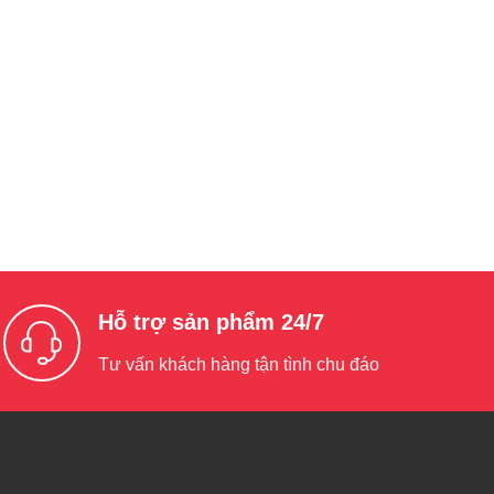
Hỗ trợ sản phẩm 24/7
Tư vấn khách hàng tận tình chu đáo