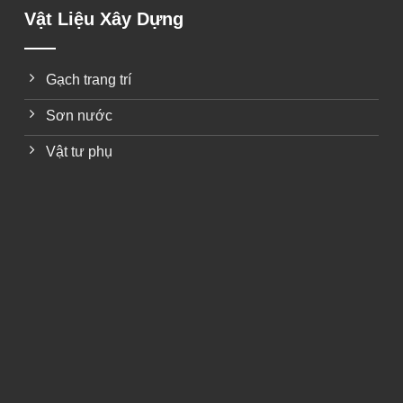
Vật Liệu Xây Dựng
Gạch trang trí
Sơn nước
Vật tư phụ