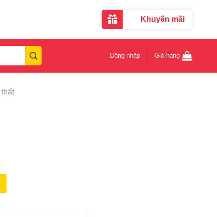
Khuyến mãi
Đăng nhập
Giỏ hàng
thất