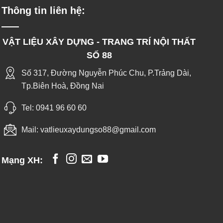
Thông tin liên hệ:
VẬT LIỆU XÂY DỰNG - TRANG TRÍ NỘI THẤT
SỐ 88
Số 317, Đường Nguyễn Phúc Chu, P.Trảng Dài,
Tp.Biên Hoà, Đồng Nai
Tel:
0941 96 60 60
Mail:
vatlieuxaydungso88@gmail.com
Mạng XH: