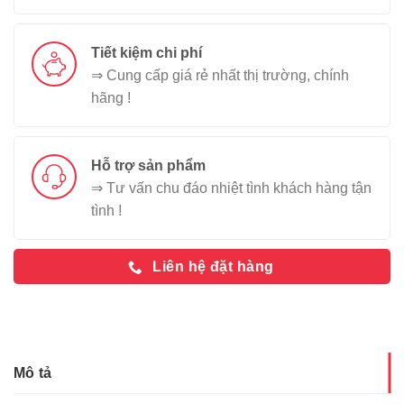
Tiết kiệm chi phí
⇒ Cung cấp giá rẻ nhất thị trường, chính
hãng !
Hỗ trợ sản phẩm
⇒ Tư vấn chu đáo nhiệt tình khách hàng tận
tình !
Liên hệ đặt hàng
Mô tả