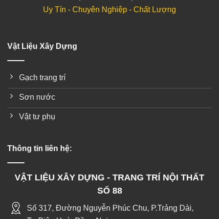
Uy Tín - Chuyên Nghiệp - Chất Lượng
Vật Liệu Xây Dựng
Gạch trang trí
Sơn nước
Vật tư phụ
Thông tin liên hệ:
VẬT LIỆU XÂY DỰNG - TRANG TRÍ NỘI THẤT
SỐ 88
Số 317, Đường Nguyễn Phúc Chu, P.Trảng Dài,