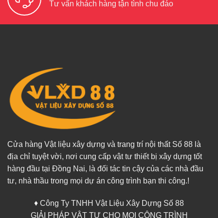
Tư vấn khách hàng tận tình chu đáo
Cửa hàng Vật liệu xây dựng và trang trí nội thất Số 88 là
địa chỉ tuyệt vời, nơi cung cấp vật tư thiết bị xây dựng tốt
hàng đầu tại Đồng Nai, là đối tác tin cậy của các nhà đầu
tư, nhà thầu trong mọi dự án công trình bạn thi công.!
♦ Công Ty TNHH Vật Liệu Xây Dựng Số 88
GIẢI PHÁP VẬT TƯ CHO MỌI CÔNG TRÌNH