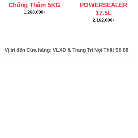
Chống Thấm 5KG
POWERSEALER
17.5L
1.268.000
₫
2.162.000
₫
Vị trí đến Cửa hàng: VLXD & Trang Trí Nội Thất Số 88