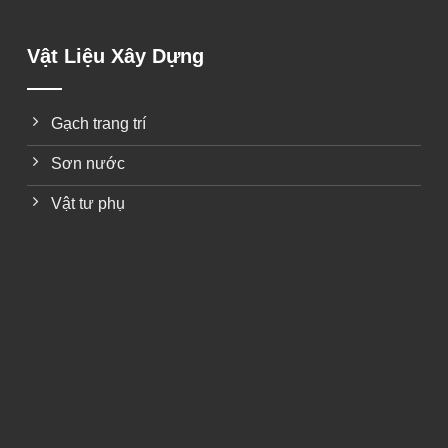
Vật Liệu Xây Dựng
Gạch trang trí
Sơn nước
Vật tư phụ