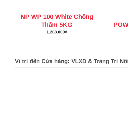
NP WP 100 White Chống
Thấm 5KG
POW
1.268.000
₫
Vị trí đến Cửa hàng: VLXD & Trang Trí Nộ