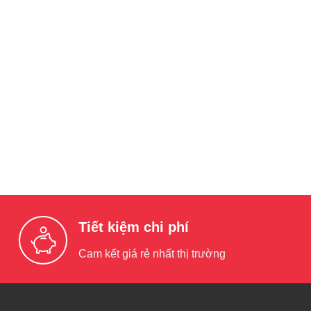
Tiết kiệm chi phí
Cam kết giá rẻ nhất thị trường