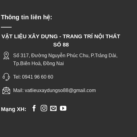
Thông tin liên hệ:
VẬT LIỆU XÂY DỰNG - TRANG TRÍ NỘI THẤT
SỐ 88
Số 317, Đường Nguyễn Phúc Chu, P.Trảng Dài,
Tp.Biên Hoà, Đồng Nai
Tel:
0941 96 60 60
Mail:
vatlieuxaydungso88@gmail.com
Mạng XH: