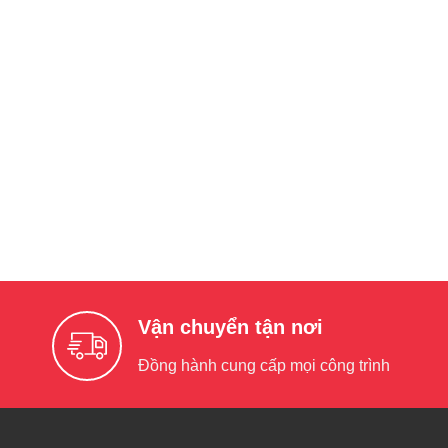
Vận chuyển tận nơi
Đồng hành cung cấp mọi công trình