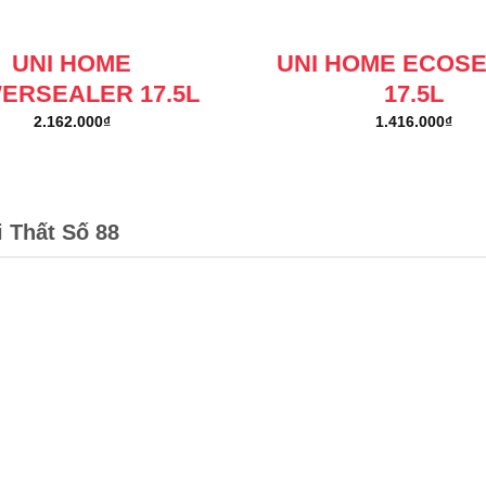
UNI HOME
UNI HOME ECOS
ERSEALER 17.5L
17.5L
2.162.000
₫
1.416.000
₫
i Thất Số 88