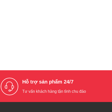
Hỗ trợ sản phẩm 24/7
Tư vấn khách hàng tận tình chu đáo