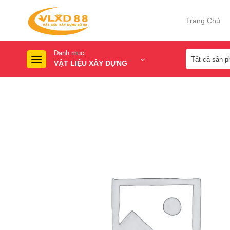
Skip
to
Trang Chủ
content
Danh mục
VẬT LIỆU XÂY DỰNG