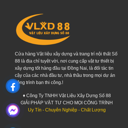
Cửa hàng Vật liệu xây dựng và trang trí nội thất Số
88 là địa chỉ tuyệt vời, nơi cung cấp vật tư thiết bị
xây dựng tốt hàng đầu tại Đồng Nai, là đối tác tin
cậy của các nhà đầu tư, nhà thầu trong mọi dự án
công trình bạn thi công.!
♦ Công Ty TNHH Vật Liệu Xây Dựng Số 88
GIẢI PHÁP VẬT TƯ CHO MỌI CÔNG TRÌNH
Uy Tín - Chuyên Nghiệp - Chất Lượng