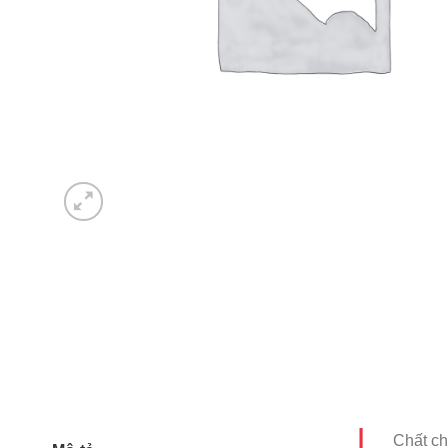
Chất ch