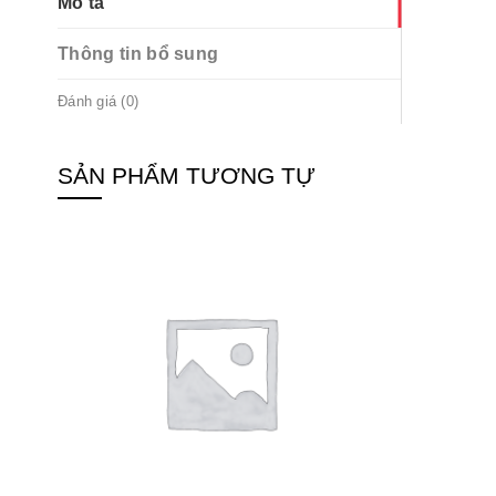
Mô tả
Thông tin bổ sung
Đánh giá (0)
SẢN PHẨM TƯƠNG TỰ