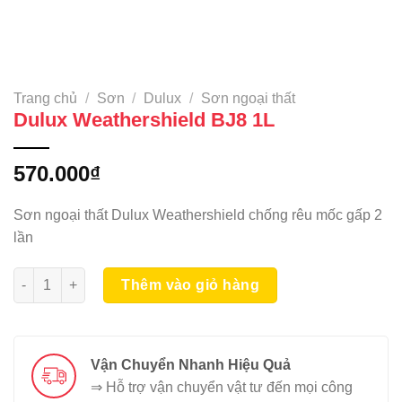
Trang chủ
/
Sơn
/
Dulux
/
Sơn ngoại thất
Dulux Weathershield BJ8 1L
570.000
₫
Sơn ngoại thất Dulux Weathershield chống rêu mốc gấp 2
lần
Dulux Weathershield BJ8 1L số lượng
Thêm vào giỏ hàng
Vận Chuyển Nhanh Hiệu Quả
⇒ Hỗ trợ vận chuyển vật tư đến mọi công