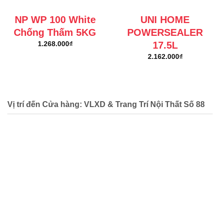
NP WP 100 White
UNI HOME
Chống Thấm 5KG
POWERSEALER
17.5L
1.268.000
₫
2.162.000
₫
Vị trí đến Cửa hàng: VLXD & Trang Trí Nội Thất Số 88