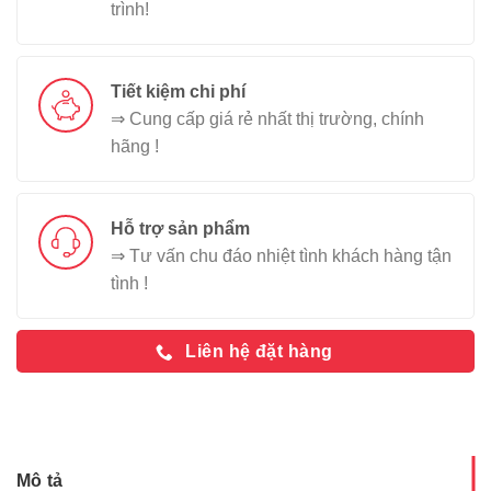
trình!
Tiết kiệm chi phí
⇒ Cung cấp giá rẻ nhất thị trường, chính
hãng !
Hỗ trợ sản phẩm
⇒ Tư vấn chu đáo nhiệt tình khách hàng tận
tình !
Liên hệ đặt hàng
Mô tả