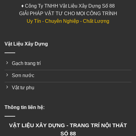
♦ Công Ty TNHH Vật Liệu Xây Dựng Số 88
GIẢI PHÁP VẬT TƯ CHO MỌI CÔNG TRÌNH
Uy Tín - Chuyên Nghiệp - Chất Lượng
Vật Liệu Xây Dựng
Gạch trang trí
Sơn nước
Vật tư phụ
Thông tin liên hệ:
VẬT LIỆU XÂY DỰNG - TRANG TRÍ NỘI THẤT
SỐ 88