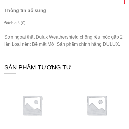
Thông tin bổ sung
Đánh giá (0)
Sơn ngoại thất Dulux Weathershield chống rêu mốc gấp 2
lần Loại nền: Bề mặt Mờ. Sản phẩm chính hãng DULUX.
SẢN PHẨM TƯƠNG TỰ