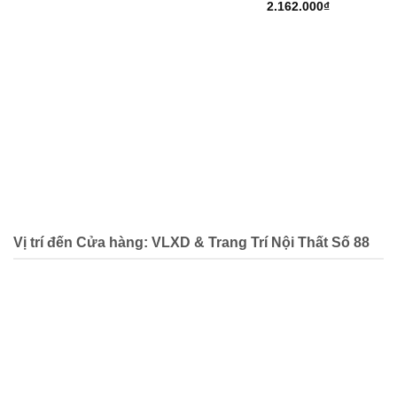
2.162.000
₫
Vị trí đến Cửa hàng: VLXD & Trang Trí Nội Thất Số 88