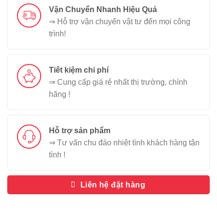
Vận Chuyển Nhanh Hiệu Quả
⇒ Hỗ trợ vận chuyển vật tư đến mọi công
trình!
Tiết kiệm chi phí
⇒ Cung cấp giá rẻ nhất thị trường, chính
hãng !
Hỗ trợ sản phẩm
⇒ Tư vấn chu đáo nhiệt tình khách hàng tận
tình !
Liên hệ đặt hàng