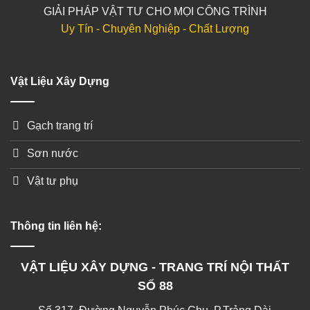
GIẢI PHÁP VẬT TƯ CHO MỌI CÔNG TRÌNH
Uy Tín - Chuyên Nghiệp - Chất Lượng
Vật Liệu Xây Dựng
Gạch trang trí
Sơn nước
Vật tư phụ
Thông tin liên hệ:
VẬT LIỆU XÂY DỰNG - TRANG TRÍ NỘI THẤT
SỐ 88