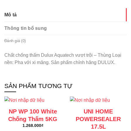
Mô tả
Thông tin bổ sung
Đánh giá (0)
Chất chống thấm Dulux Aquatech vượt trội – Thùng Loại
nền: Pha với xi măng. Sản phẩm chính hãng DULUX.
SẢN PHẨM TƯƠNG TỰ
NP WP 100 White
UNI HOME
Chống Thấm 5KG
POWERSEALER
17.5L
1.268.000
₫