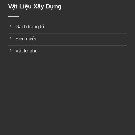
Vật Liệu Xây Dựng
Gạch trang trí
Sơn nước
Vật tư phụ