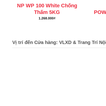
NP WP 100 White Chống
Thấm 5KG
POW
1.268.000
₫
Vị trí đến Cửa hàng: VLXD & Trang Trí Nộ