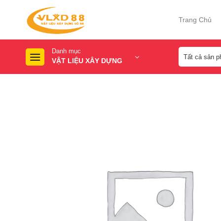
Skip
to
Trang Chủ
content
Danh mục
VẬT LIỆU XÂY DỰNG