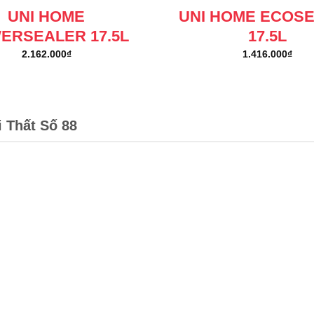
UNI HOME
UNI HOME ECOS
ERSEALER 17.5L
17.5L
2.162.000
₫
1.416.000
₫
i Thất Số 88