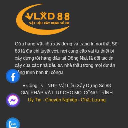
Cửa hàng Vật liệu xây dựng và trang trí nội thất Số
88 là địa chỉ tuyệt vời, nơi cung cấp vật tư thiết bị
xây dựng tốt hàng đầu tại Đồng Nai, là đối tác tin
cậy của các nhà đầu tư, nhà thầu trong mọi dự án
công trình bạn thi công.!
♦ Công Ty TNHH Vật Liệu Xây Dựng Số 88
GIẢI PHÁP VẬT TƯ CHO MỌI CÔNG TRÌNH
Uy Tín - Chuyên Nghiệp - Chất Lượng