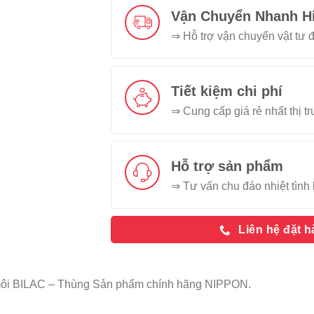
Vận Chuyển Nhanh H
⇒ Hỗ trợ vận chuyển vật tư đ
Tiết kiệm chi phí
⇒ Cung cấp giá rẻ nhất thị t
Hỗ trợ sản phẩm
⇒ Tư vấn chu đáo nhiệt tình 
Liên hệ đặt 
ôi BILAC – Thùng Sản phẩm chính hãng NIPPON.