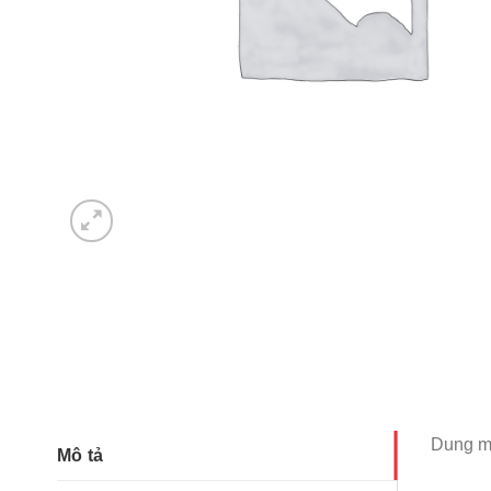
Dung m
Mô tả