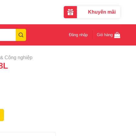
Khuyến mãi
Đăng nhập
Giỏ hàng
 & Công nghiệp
8L