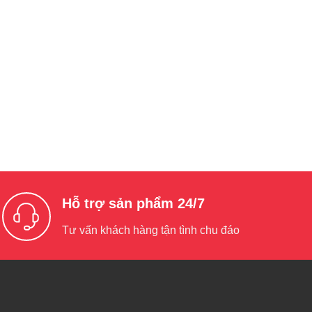
Hỗ trợ sản phẩm 24/7
Tư vấn khách hàng tận tình chu đáo