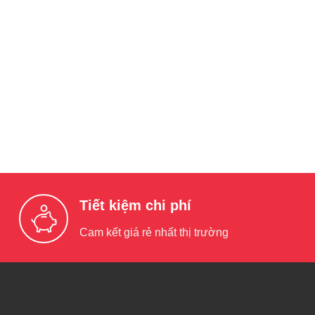
Tiết kiệm chi phí
Cam kết giá rẻ nhất thị trường