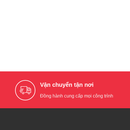
Vận chuyển tận nơi
Đồng hành cung cấp mọi công trình