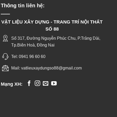
Thông tin liên hệ:
VẬT LIỆU XÂY DỰNG - TRANG TRÍ NỘI THẤT
SỐ 88
Số 317, Đường Nguyễn Phúc Chu, P.Trảng Dài,
Tp.Biên Hoà, Đồng Nai
Tel:
0941 96 60 60
Mail:
vatlieuxaydungso88@gmail.com
Mạng XH: