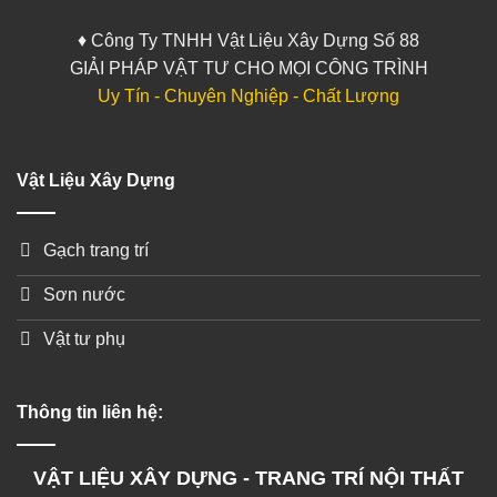
♦ Công Ty TNHH Vật Liệu Xây Dựng Số 88
GIẢI PHÁP VẬT TƯ CHO MỌI CÔNG TRÌNH
Uy Tín - Chuyên Nghiệp - Chất Lượng
Vật Liệu Xây Dựng
Gạch trang trí
Sơn nước
Vật tư phụ
Thông tin liên hệ:
VẬT LIỆU XÂY DỰNG - TRANG TRÍ NỘI THẤT