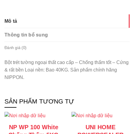
Mô tả
Thông tin bổ sung
Đánh giá (0)
Bột trét tường ngoại thất cao cấp – Chống thấm tốt – Cứng
& rất bền Loại nền: Bao 40KG. Sản phẩm chính hãng
NIPPON.
SẢN PHẨM TƯƠNG TỰ
NP WP 100 White
UNI HOME