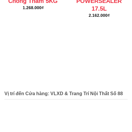
Chống Thấm 5KG
POWERSEALER
17.5L
1.268.000
₫
2.162.000
₫
Vị trí đến Cửa hàng: VLXD & Trang Trí Nội Thất Số 88