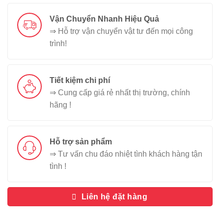
Vận Chuyển Nhanh Hiệu Quả
⇒ Hỗ trợ vận chuyển vật tư đến mọi công
trình!
Tiết kiệm chi phí
⇒ Cung cấp giá rẻ nhất thị trường, chính
hãng !
Hỗ trợ sản phẩm
⇒ Tư vấn chu đáo nhiệt tình khách hàng tận
tình !
Liên hệ đặt hàng