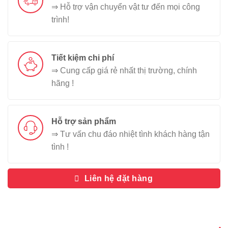
⇒ Hỗ trợ vận chuyển vật tư đến mọi công
trình!
Tiết kiệm chi phí
⇒ Cung cấp giá rẻ nhất thị trường, chính
hãng !
Hỗ trợ sản phẩm
⇒ Tư vấn chu đáo nhiệt tình khách hàng tận
tình !
Liên hệ đặt hàng