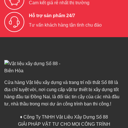
Cam kết giá rẻ nhất thị trường
Hỗ trợ sản phẩm 24/7
Tư vấn khách hàng tận tình chu đáo
Cửa hàng Vật liệu xây dựng và trang trí nội thất Số 88 là
địa chỉ tuyệt vời, nơi cung cấp vật tư thiết bị xây dựng tốt
hàng đầu tại Đồng Nai, là đối tác tin cậy của các nhà đầu
tư, nhà thầu trong mọi dự án công trình bạn thi công.!
♦ Công Ty TNHH Vật Liệu Xây Dựng Số 88
GIẢI PHÁP VẬT TƯ CHO MỌI CÔNG TRÌNH