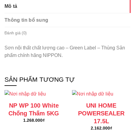
Mô tả
Thông tin bổ sung
Đánh giá (0)
Sơn nội thất chất lượng cao – Green Label – Thùng Sản
phẩm chính hãng NIPPON.
SẢN PHẨM TƯƠNG TỰ
NP WP 100 White
UNI HOME
Chống Thấm 5KG
POWERSEALER
17.5L
1.268.000
₫
2.162.000
₫