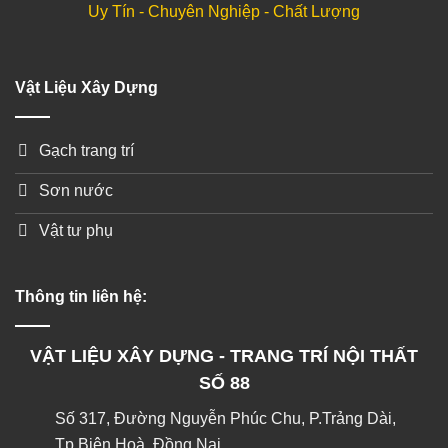
Uy Tín - Chuyên Nghiệp - Chất Lượng
Vật Liệu Xây Dựng
Gạch trang trí
Sơn nước
Vật tư phụ
Thông tin liên hệ:
VẬT LIỆU XÂY DỰNG - TRANG TRÍ NỘI THẤT
SỐ 88
Số 317, Đường Nguyễn Phúc Chu, P.Trảng Dài,
Tp.Biên Hoà, Đồng Nai