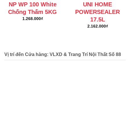
NP WP 100 White
UNI HOME
Chống Thấm 5KG
POWERSEALER
17.5L
1.268.000
₫
2.162.000
₫
Vị trí đến Cửa hàng: VLXD & Trang Trí Nội Thất Số 88