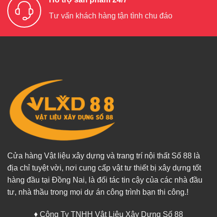
Tư vấn khách hàng tận tình chu đáo
Cửa hàng Vật liệu xây dựng và trang trí nội thất Số 88 là
địa chỉ tuyệt vời, nơi cung cấp vật tư thiết bị xây dựng tốt
hàng đầu tại Đồng Nai, là đối tác tin cậy của các nhà đầu
tư, nhà thầu trong mọi dự án công trình bạn thi công.!
♦ Công Ty TNHH Vật Liệu Xây Dựng Số 88