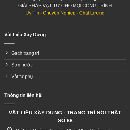
GIẢI PHÁP VẬT TƯ CHO MỌI CÔNG TRÌNH
Uy Tín - Chuyên Nghiệp - Chất Lượng
Vật Liệu Xây Dựng
Gạch trang trí
Sơn nước
Vật tư phụ
Thông tin liên hệ:
VẬT LIỆU XÂY DỰNG - TRANG TRÍ NỘI THẤT
SỐ 88