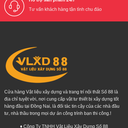
Tư vấn khách hàng tận tình chu đáo
Cửa hàng Vật liệu xây dựng và trang trí nội thất Số 88 là
địa chỉ tuyệt vời, nơi cung cấp vật tư thiết bị xây dựng tốt
hàng đầu tại Đồng Nai, là đối tác tin cậy của các nhà đầu
tư, nhà thầu trong mọi dự án công trình bạn thi công.!
♦ Công Ty TNHH Vật Liệu Xây Dựng Số 88