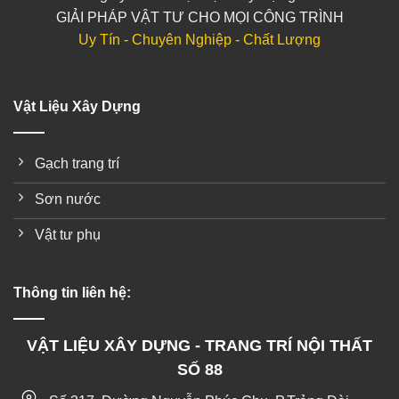
GIẢI PHÁP VẬT TƯ CHO MỌI CÔNG TRÌNH
Uy Tín - Chuyên Nghiệp - Chất Lượng
Vật Liệu Xây Dựng
Gạch trang trí
Sơn nước
Vật tư phụ
Thông tin liên hệ:
VẬT LIỆU XÂY DỰNG - TRANG TRÍ NỘI THẤT
SỐ 88