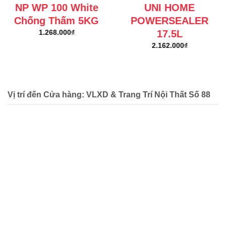
NP WP 100 White
UNI HOME
Chống Thấm 5KG
POWERSEALER
17.5L
1.268.000
₫
2.162.000
₫
Vị trí đến Cửa hàng: VLXD & Trang Trí Nội Thất Số 88