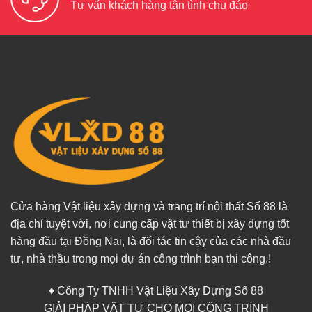
Tư vấn khách hàng tận tình chu đáo
Cửa hàng Vật liệu xây dựng và trang trí nội thất Số 88 là
địa chỉ tuyệt vời, nơi cung cấp vật tư thiết bị xây dựng tốt
hàng đầu tại Đồng Nai, là đối tác tin cậy của các nhà đầu
tư, nhà thầu trong mọi dự án công trình bạn thi công.!
♦ Công Ty TNHH Vật Liệu Xây Dựng Số 88
GIẢI PHÁP VẬT TƯ CHO MỌI CÔNG TRÌNH