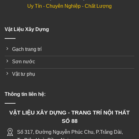
Uy Tín - Chuyên Nghiệp - Chất Lượng
Vật Liệu Xây Dựng
Gạch trang trí
Sơn nước
Vật tư phụ
Thông tin liên hệ:
VẬT LIỆU XÂY DỰNG - TRANG TRÍ NỘI THẤT
SỐ 88
Số 317, Đường Nguyễn Phúc Chu, P.Trảng Dài,