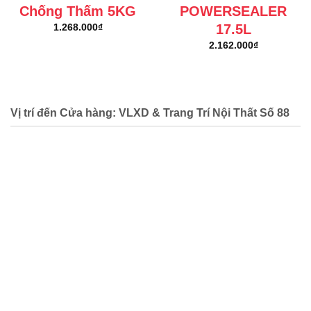
Chống Thấm 5KG
POWERSEALER
17.5L
1.268.000
₫
2.162.000
₫
Vị trí đến Cửa hàng: VLXD & Trang Trí Nội Thất Số 88