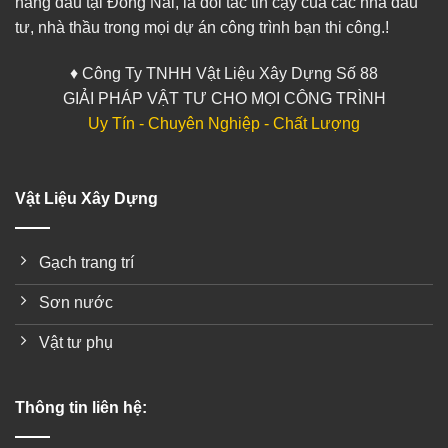
hàng đầu tại Đồng Nai, là đối tác tin cậy của các nhà đầu
tư, nhà thầu trong mọi dự án công trình bạn thi công.!
♦ Công Ty TNHH Vật Liệu Xây Dựng Số 88
GIẢI PHÁP VẬT TƯ CHO MỌI CÔNG TRÌNH
Uy Tín - Chuyên Nghiệp - Chất Lượng
Vật Liệu Xây Dựng
Gạch trang trí
Sơn nước
Vật tư phụ
Thông tin liên hệ: