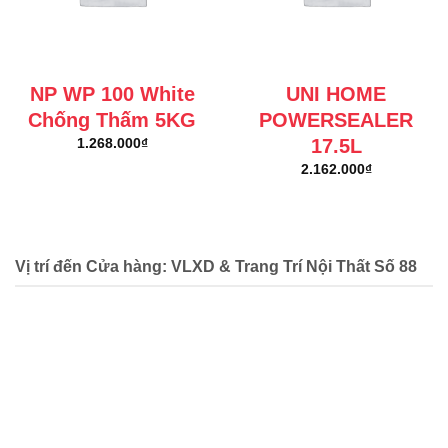
NP WP 100 White
UNI HOME
Chống Thấm 5KG
POWERSEALER
17.5L
1.268.000
₫
2.162.000
₫
Vị trí đến Cửa hàng: VLXD & Trang Trí Nội Thất Số 88