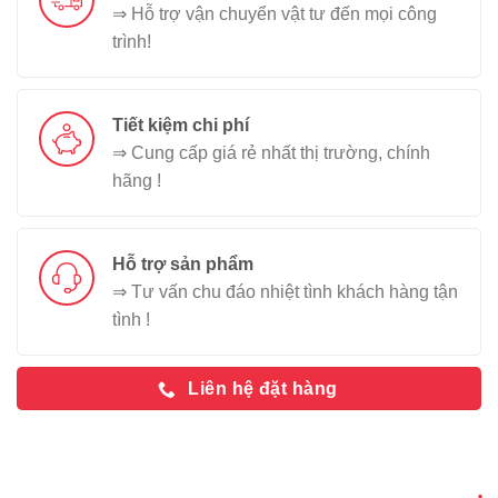
⇒ Hỗ trợ vận chuyển vật tư đến mọi công
trình!
Tiết kiệm chi phí
⇒ Cung cấp giá rẻ nhất thị trường, chính
hãng !
Hỗ trợ sản phẩm
⇒ Tư vấn chu đáo nhiệt tình khách hàng tận
tình !
Liên hệ đặt hàng