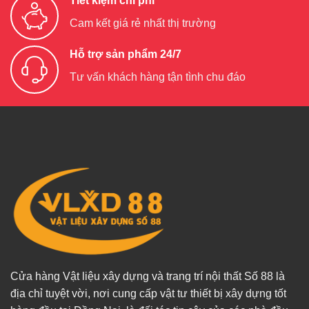
Tiết kiệm chi phí
Cam kết giá rẻ nhất thị trường
Hỗ trợ sản phẩm 24/7
Tư vấn khách hàng tận tình chu đáo
Cửa hàng Vật liệu xây dựng và trang trí nội thất Số 88 là
địa chỉ tuyệt vời, nơi cung cấp vật tư thiết bị xây dựng tốt