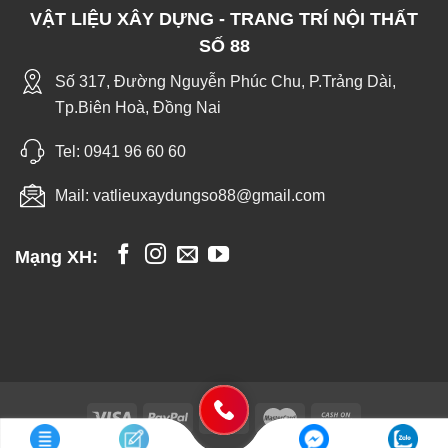
VẬT LIỆU XÂY DỰNG - TRANG TRÍ NỘI THẤT
SỐ 88
Số 317, Đường Nguyễn Phúc Chu, P.Trảng Dài,
Tp.Biên Hoà, Đồng Nai
Tel:
0941 96 60 60
Mail:
vatlieuxaydungso88@gmail.com
Mạng XH: