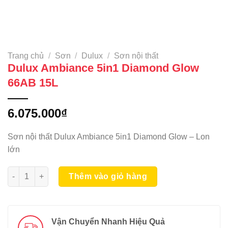
Trang chủ
/
Sơn
/
Dulux
/
Sơn nội thất
Dulux Ambiance 5in1 Diamond Glow
66AB 15L
6.075.000
₫
Sơn nội thất Dulux Ambiance 5in1 Diamond Glow – Lon
lớn
Dulux Ambiance 5in1 Diamond Glow 66AB 15L số lượng
Thêm vào giỏ hàng
Vận Chuyển Nhanh Hiệu Quả