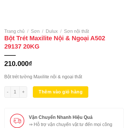
Trang chủ
/
Sơn
/
Dulux
/
Sơn nội thất
Bột Trét Maxilite Nội & Ngoại A502
29137 20KG
210.000
₫
Bột trét tường Maxilite nội & ngoại thất
Bột Trét Maxilite Nội & Ngoại A502 29137 20KG số lượng
Thêm vào giỏ hàng
Vận Chuyển Nhanh Hiệu Quả
⇒ Hỗ trợ vận chuyển vật tư đến mọi công