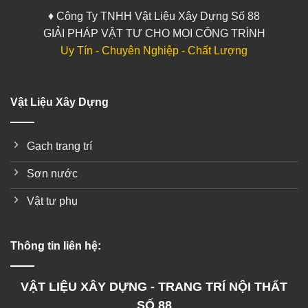
♦ Công Ty TNHH Vật Liệu Xây Dựng Số 88
GIẢI PHÁP VẬT TƯ CHO MỌI CÔNG TRÌNH
Uy Tín - Chuyên Nghiệp - Chất Lượng
Vật Liệu Xây Dựng
Gạch trang trí
Sơn nước
Vật tư phụ
Thông tin liên hệ:
VẬT LIỆU XÂY DỰNG - TRANG TRÍ NỘI THẤT
SỐ 88