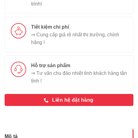
trình!
Tiết kiệm chi phí
⇒ Cung cấp giá rẻ nhất thị trường, chính
hãng !
Hỗ trợ sản phẩm
⇒ Tư vấn chu đáo nhiệt tình khách hàng tận
tình !
Liên hệ đặt hàng
Mô tả