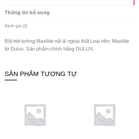
Thông tin bổ sung
Đánh giá (0)
Bột trét tường Maxilite nội & ngoại thất Loại nền: Maxilite
từ Dulux. Sản phẩm chính hãng DULUX.
SẢN PHẨM TƯƠNG TỰ