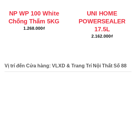
NP WP 100 White
UNI HOME
Chống Thấm 5KG
POWERSEALER
17.5L
1.268.000
₫
2.162.000
₫
Vị trí đến Cửa hàng: VLXD & Trang Trí Nội Thất Số 88