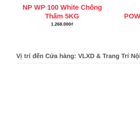
NP WP 100 White Chống
Thấm 5KG
POW
1.268.000
₫
Vị trí đến Cửa hàng: VLXD & Trang Trí Nộ