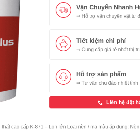
Vận Chuyển Nhanh H
⇒ Hỗ trợ vận chuyển vật tư đ
Tiết kiệm chi phí
⇒ Cung cấp giá rẻ nhất thị t
Hỗ trợ sản phẩm
⇒ Tư vấn chu đáo nhiệt tình 
Liên hệ đặt 
 thất cao cấp K-871 – Lon lớn Loại nền / mã màu áp dụng: N