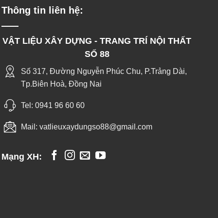
Thông tin liên hệ:
VẬT LIỆU XÂY DỰNG - TRANG TRÍ NỘI THẤT
SỐ 88
Số 317, Đường Nguyễn Phúc Chu, P.Trảng Dài,
Tp.Biên Hoà, Đồng Nai
Tel:
0941 96 60 60
Mail:
vatlieuxaydungso88@gmail.com
Mạng XH: