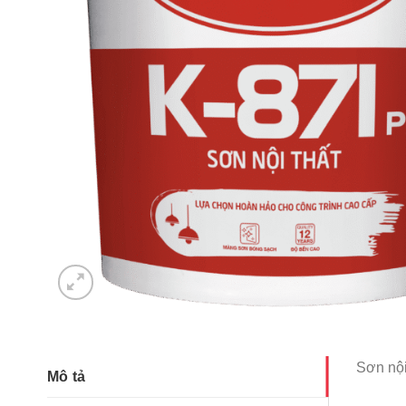
Sơn nội
Mô tả