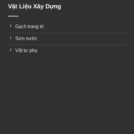
Vật Liệu Xây Dựng
Gạch trang trí
Sơn nước
Vật tư phụ