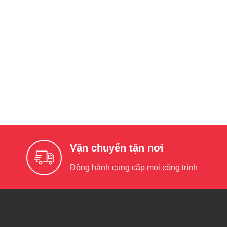
Vận chuyển tận nơi
Đồng hành cung cấp mọi công trình