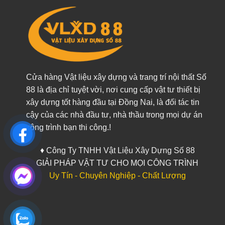
Cửa hàng Vật liệu xây dựng và trang trí nội thất Số
88 là địa chỉ tuyệt vời, nơi cung cấp vật tư thiết bị
xây dựng tốt hàng đầu tại Đồng Nai, là đối tác tin
cậy của các nhà đầu tư, nhà thầu trong mọi dự án
công trình bạn thi công.!
♦ Công Ty TNHH Vật Liệu Xây Dựng Số 88
GIẢI PHÁP VẬT TƯ CHO MỌI CÔNG TRÌNH
Uy Tín - Chuyên Nghiệp - Chất Lượng