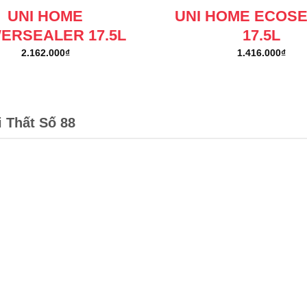
UNI HOME
UNI HOME ECOS
ERSEALER 17.5L
17.5L
2.162.000
₫
1.416.000
₫
i Thất Số 88