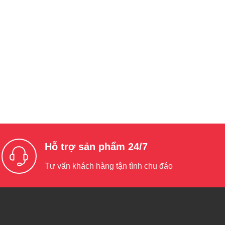
Hỗ trợ sản phẩm 24/7
Tư vấn khách hàng tận tình chu đáo