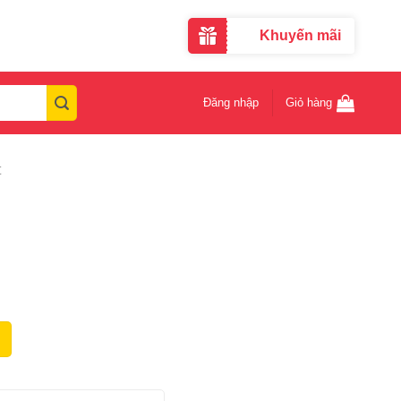
Khuyến mãi
Đăng nhập
Giỏ hàng
t