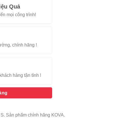
iệu Quả
ến mọi công trình!
rường, chính hãng !
khách hàng tận tình !
hàng
ền S. Sản phẩm chính hãng KOVA.