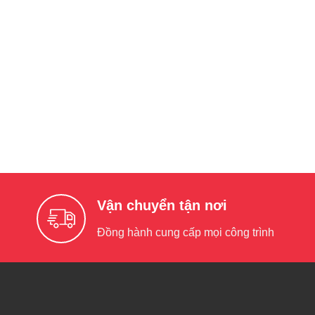
Vận chuyển tận nơi
Đồng hành cung cấp mọi công trình