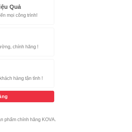
iệu Quả
ến mọi công trình!
rường, chính hãng !
khách hàng tận tình !
hàng
Sản phẩm chính hãng KOVA.