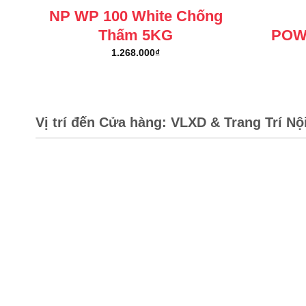
NP WP 100 White Chống
Thấm 5KG
POW
1.268.000
₫
Vị trí đến Cửa hàng: VLXD & Trang Trí Nộ