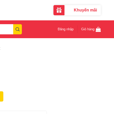
Khuyến mãi
Đăng nhập
Giỏ hàng
t