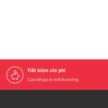
Tiết kiệm chi phí
Cam kết giá rẻ nhất thị trường