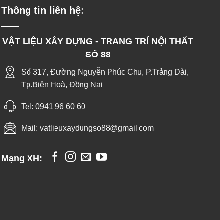
Thông tin liên hệ:
VẬT LIỆU XÂY DỰNG - TRANG TRÍ NỘI THẤT
SỐ 88
Số 317, Đường Nguyễn Phúc Chu, P.Trảng Dài,
Tp.Biên Hoà, Đồng Nai
Tel:
0941 96 60 60
Mail:
vatlieuxaydungso88@gmail.com
Mạng XH: