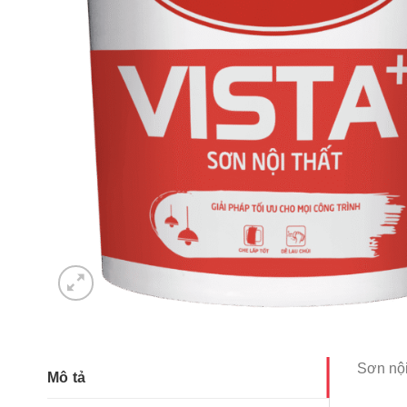
Sơn nội
Mô tả