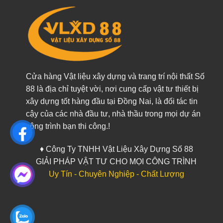
Cửa hàng Vật liệu xây dựng và trang trí nội thất Số
88 là địa chỉ tuyệt vời, nơi cung cấp vật tư thiết bị
xây dựng tốt hàng đầu tại Đồng Nai, là đối tác tin
cậy của các nhà đầu tư, nhà thầu trong mọi dự án
công trình bạn thi công.!
♦ Công Ty TNHH Vật Liệu Xây Dựng Số 88
GIẢI PHÁP VẬT TƯ CHO MỌI CÔNG TRÌNH
Uy Tín - Chuyên Nghiệp - Chất Lượng