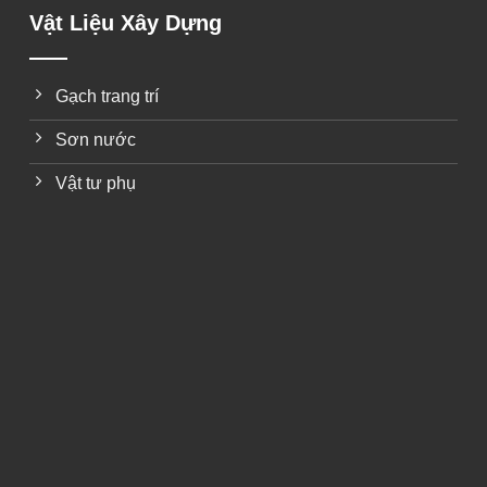
Vật Liệu Xây Dựng
Gạch trang trí
Sơn nước
Vật tư phụ