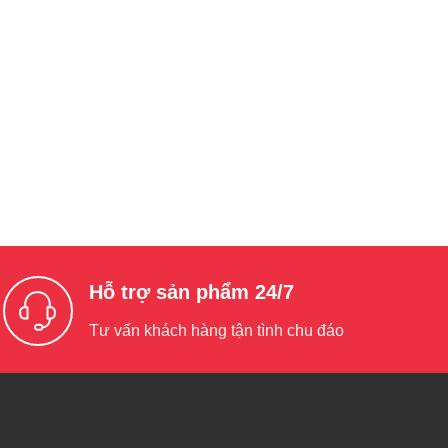
Hỗ trợ sản phẩm 24/7
Tư vấn khách hàng tận tình chu đáo