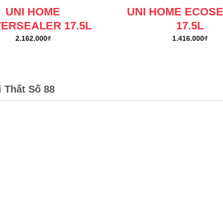
UNI HOME
UNI HOME ECOS
ERSEALER 17.5L
17.5L
2.162.000
₫
1.416.000
₫
i Thất Số 88