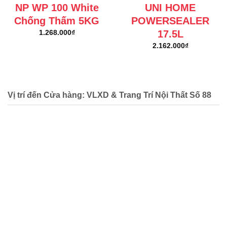
NP WP 100 White
UNI HOME
Chống Thấm 5KG
POWERSEALER
17.5L
1.268.000
₫
2.162.000
₫
Vị trí đến Cửa hàng: VLXD & Trang Trí Nội Thất Số 88