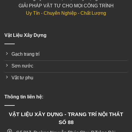
GIẢI PHÁP VẬT TƯ CHO MỌI CÔNG TRÌNH
Uy Tín - Chuyên Nghiệp - Chất Lượng
Vật Liệu Xây Dựng
Gạch trang trí
Sơn nước
Vật tư phụ
Thông tin liên hệ:
VẬT LIỆU XÂY DỰNG - TRANG TRÍ NỘI THẤT
SỐ 88