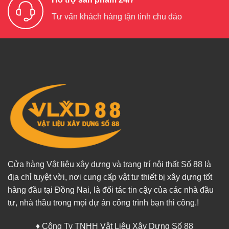
Tư vấn khách hàng tận tình chu đáo
Cửa hàng Vật liệu xây dựng và trang trí nội thất Số 88 là
địa chỉ tuyệt vời, nơi cung cấp vật tư thiết bị xây dựng tốt
hàng đầu tại Đồng Nai, là đối tác tin cậy của các nhà đầu
tư, nhà thầu trong mọi dự án công trình bạn thi công.!
♦ Công Ty TNHH Vật Liệu Xây Dựng Số 88