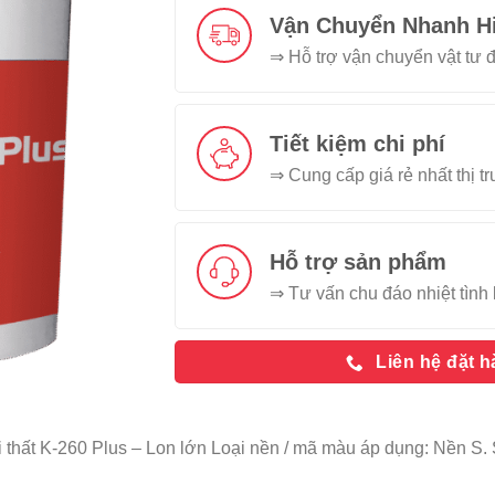
Vận Chuyển Nhanh H
⇒ Hỗ trợ vận chuyển vật tư đ
Tiết kiệm chi phí
⇒ Cung cấp giá rẻ nhất thị t
Hỗ trợ sản phẩm
⇒ Tư vấn chu đáo nhiệt tình 
Liên hệ đặt 
 thất K-260 Plus – Lon lớn Loại nền / mã màu áp dụng: Nền S