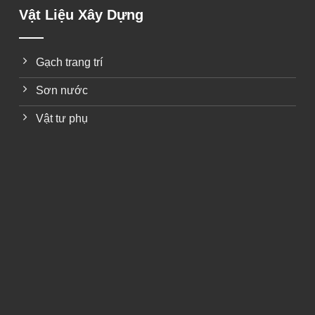
Vật Liệu Xây Dựng
Gạch trang trí
Sơn nước
Vật tư phụ