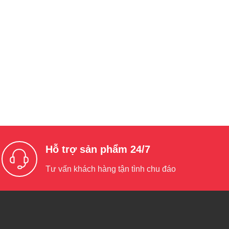
Hỗ trợ sản phẩm 24/7
Tư vấn khách hàng tận tình chu đáo