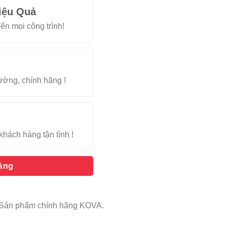
iệu Quả
ến mọi công trình!
rường, chính hãng !
khách hàng tận tình !
hàng
. Sản phẩm chính hãng KOVA.