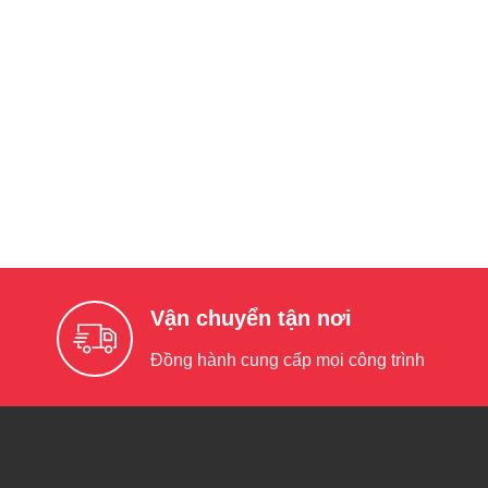
Vận chuyển tận nơi
Đồng hành cung cấp mọi công trình