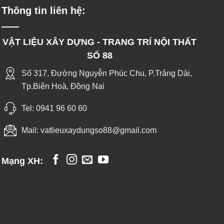
Thông tin liên hệ:
VẬT LIỆU XÂY DỰNG - TRANG TRÍ NỘI THẤT
SỐ 88
Số 317, Đường Nguyễn Phúc Chu, P.Trảng Dài,
Tp.Biên Hoà, Đồng Nai
Tel:
0941 96 60 60
Mail:
vatlieuxaydungso88@gmail.com
Mạng XH: