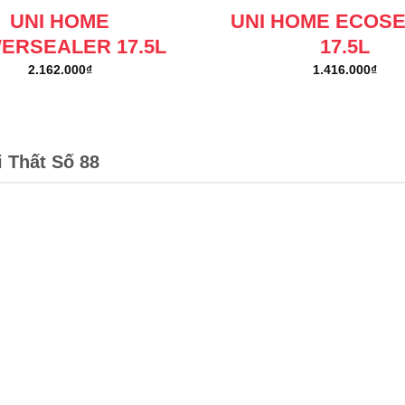
UNI HOME
UNI HOME ECOS
ERSEALER 17.5L
17.5L
2.162.000
₫
1.416.000
₫
i Thất Số 88