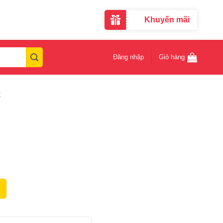
Khuyến mãi
Đăng nhập
Giỏ hàng
t