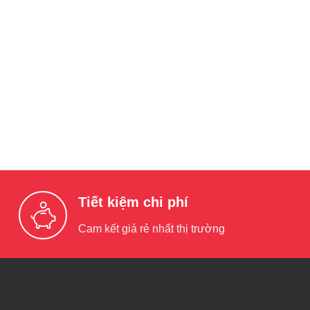
Tiết kiệm chi phí
Cam kết giá rẻ nhất thị trường