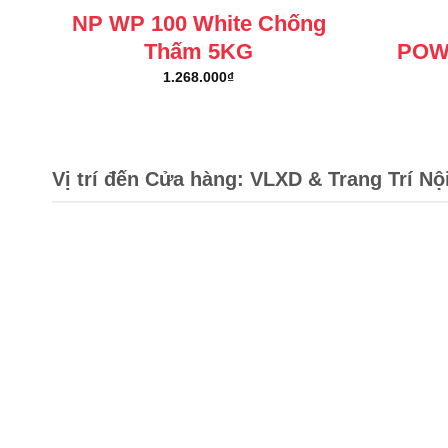
NP WP 100 White Chống
Thấm 5KG
POW
1.268.000
₫
Vị trí đến Cửa hàng: VLXD & Trang Trí Nộ