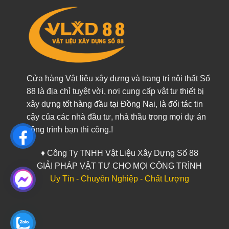
Cửa hàng Vật liệu xây dựng và trang trí nội thất Số
88 là địa chỉ tuyệt vời, nơi cung cấp vật tư thiết bị
xây dựng tốt hàng đầu tại Đồng Nai, là đối tác tin
cậy của các nhà đầu tư, nhà thầu trong mọi dự án
công trình bạn thi công.!
♦ Công Ty TNHH Vật Liệu Xây Dựng Số 88
GIẢI PHÁP VẬT TƯ CHO MỌI CÔNG TRÌNH
Uy Tín - Chuyên Nghiệp - Chất Lượng