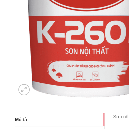
Sơn nội
Mô tả