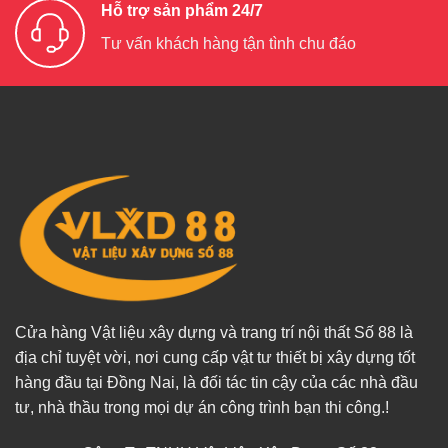
Hỗ trợ sản phẩm 24/7
Tư vấn khách hàng tận tình chu đáo
Cửa hàng Vật liệu xây dựng và trang trí nội thất Số 88 là
địa chỉ tuyệt vời, nơi cung cấp vật tư thiết bị xây dựng tốt
hàng đầu tại Đồng Nai, là đối tác tin cậy của các nhà đầu
tư, nhà thầu trong mọi dự án công trình bạn thi công.!