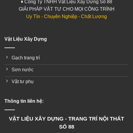
♦ Công Ty TNHH Vật Liệu Xây Dựng Số 88
GIẢI PHÁP VẬT TƯ CHO MỌI CÔNG TRÌNH
Uy Tín - Chuyên Nghiệp - Chất Lượng
Vật Liệu Xây Dựng
Gạch trang trí
Sơn nước
Vật tư phụ
Thông tin liên hệ:
VẬT LIỆU XÂY DỰNG - TRANG TRÍ NỘI THẤT
SỐ 88