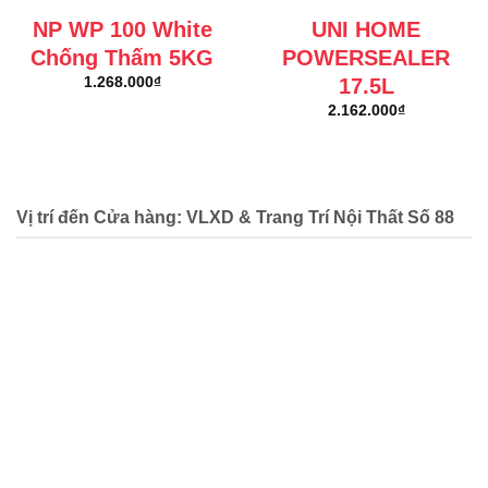
NP WP 100 White
UNI HOME
Chống Thấm 5KG
POWERSEALER
17.5L
1.268.000
₫
2.162.000
₫
Vị trí đến Cửa hàng: VLXD & Trang Trí Nội Thất Số 88